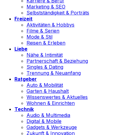
Karriere & Beruf
Marketing & SEO
Selbstständigkeit & Porträts
Freizeit
Aktivitäten & Hobbys
Filme & Serien
Mode & Stil
Reisen & Erleben
Liebe
Nähe & Intimität
Partnerschaft & Beziehung
Singles & Dating
Trennung & Neuanfang
Ratgeber
Auto & Mobilität
Garten & Haushalt
Wissenswertes & Aktuelles
Wohnen & Einrichten
Technik
Audio & Multimedia
Digital & Mobile
Gadgets & Werkzeuge
Zukunft & Innovation