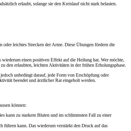
tzlich erlaubt, solange sie den Kreislauf nicht stark belasten.
n oder leichtes Strecken der Arme. Diese Übungen fördern die
 wiederum einen positiven Effekt auf die Heilung hat. Wer möchte,
 den erlaubten, leichten Aktivitäten in der frühen Erholungsphase.
e jedoch unbedingt darauf, jede Form von Erschöpfung oder
vität beendet und ärztlicher Rat eingeholt werden.
lussen können:
ies kann zu starkem Bluten und im schlimmsten Fall zu einer
ch führen kann. Das wiederum verstärkt den Druck auf das