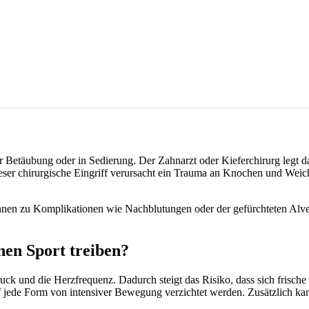
r Betäubung oder in Sedierung. Der Zahnarzt oder Kieferchirurg legt d
eser chirurgische Eingriff verursacht ein Trauma an Knochen und Weich
nnen zu Komplikationen wie Nachblutungen oder der gefürchteten Alveo
en Sport treiben?
ck und die Herzfrequenz. Dadurch steigt das Risiko, dass sich frische 
uf jede Form von intensiver Bewegung verzichtet werden. Zusätzlich k