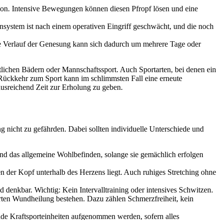
tion. Intensive Bewegungen können diesen Pfropf lösen und eine
unsystem ist nach einem operativen Eingriff geschwächt, und die noch
 Verlauf der Genesung kann sich dadurch um mehrere Tage oder
tlichen Bädern oder Mannschaftssport. Auch Sportarten, bei denen ein
Rückkehr zum Sport kann im schlimmsten Fall eine erneute
usreichend Zeit zur Erholung zu geben.
ng nicht zu gefährden. Dabei sollten individuelle Unterschiede und
nd das allgemeine Wohlbefinden, solange sie gemächlich erfolgen
der Kopf unterhalb des Herzens liegt. Auch ruhiges Stretching ohne
 denkbar. Wichtig: Kein Intervalltraining oder intensives Schwitzen.
rten Wundheilung bestehen. Dazu zählen Schmerzfreiheit, kein
ende Kraftsporteinheiten aufgenommen werden, sofern alles