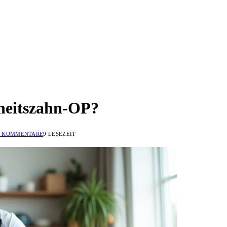
sheitszahn-OP?
E KOMMENTARE
9 LESEZEIT