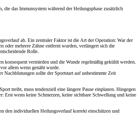
men, die das Immunsystem während der Heilungsphase zusätzlich
erlauf ab. Ein zentraler Faktor ist die Art der Operation: War der
en oder mehrere Zähne entfernt wurden, verlängert sich die
entscheidende Rolle.
ungen konsequent vermieden und die Wunde regelmäßig gekühlt werden.
 vor allem wenn genäht wurde.
der Nachblutungen sollte der Sportstart auf unbestimmte Zeit
port treibt, muss tendenziell eine längere Pause einplanen. Hingegen
ber: Erst wenn keine Schmerzen, keine sichtbare Schwellung und keine
nn den individuellen Heilungsverlauf korrekt einschätzen und