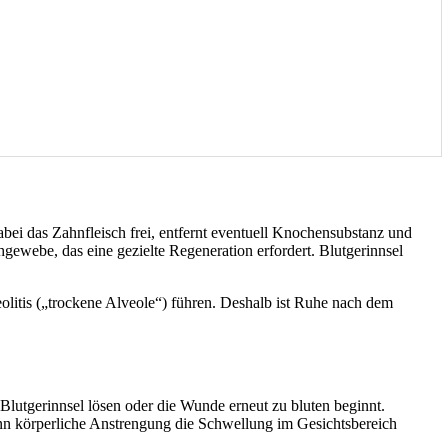
abei das Zahnfleisch frei, entfernt eventuell Knochensubstanz und
gewebe, das eine gezielte Regeneration erfordert. Blutgerinnsel
litis („trockene Alveole“) führen. Deshalb ist Ruhe nach dem
Blutgerinnsel lösen oder die Wunde erneut zu bluten beginnt.
ann körperliche Anstrengung die Schwellung im Gesichtsbereich