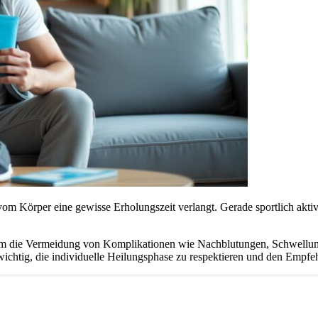
 vom Körper eine gewisse Erholungszeit verlangt. Gerade sportlich akti
um die Vermeidung von Komplikationen wie Nachblutungen, Schwellung
 es wichtig, die individuelle Heilungsphase zu respektieren und den Emp