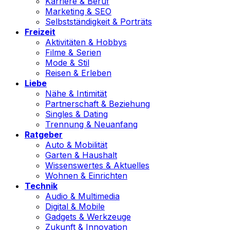
Karriere & Beruf
Marketing & SEO
Selbstständigkeit & Porträts
Freizeit
Aktivitäten & Hobbys
Filme & Serien
Mode & Stil
Reisen & Erleben
Liebe
Nähe & Intimität
Partnerschaft & Beziehung
Singles & Dating
Trennung & Neuanfang
Ratgeber
Auto & Mobilität
Garten & Haushalt
Wissenswertes & Aktuelles
Wohnen & Einrichten
Technik
Audio & Multimedia
Digital & Mobile
Gadgets & Werkzeuge
Zukunft & Innovation