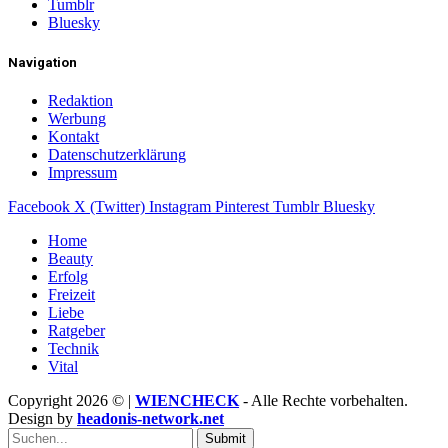
Tumblr
Bluesky
Navigation
Redaktion
Werbung
Kontakt
Datenschutzerklärung
Impressum
Facebook
X (Twitter)
Instagram
Pinterest
Tumblr
Bluesky
Home
Beauty
Erfolg
Freizeit
Liebe
Ratgeber
Technik
Vital
Copyright 2026 © |
WIENCHECK
- Alle Rechte vorbehalten.
Design by
headonis-network.net
Submit