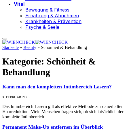
Vital
Bewegung & Fitness
Ernährung & Abnehmen
Krankheiten & Prävention
Psyche & Seele
Startseite
»
Beauty
»
Schönheit & Behandlung
Kategorie:
Schönheit &
Behandlung
Kann man den kompletten Intimbereich Lasern?
3. FEBRUAR 2026
Das Intimbereich Lasern gilt als effektive Methode zur dauerhaften
Haarreduktion. Viele Menschen fragen sich, ob sich tatsächlich der
komplette Intimbereich…
Permanent Make-Up entfernen im Überblick