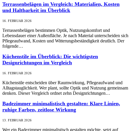
Terrassenbelägen im Vergleich: Materialien, Kosten
und Haltbarkeit im Überblick
16. FEBRUAR 2026
Terrassenbelägen bestimmen Optik, Nutzungskomfort und
Lebensdauer einer Außenfläche. Je nach Material unterscheiden sich
Pflegeaufwand, Kosten und Witterungsbeständigkeit deutlich. Der
folgende…
Küchenstile im Überblick: Die wichtigsten
Designrichtungen im Vergleich
16. FEBRUAR 2026
Küchenstile entscheiden über Raumwirkung, Pflegeaufwand und
Alltagstauglichkeit. Wer plant, sollte Optik und Nutzung gemeinsam
denken. Dieser Vergleich ordnet zehn Designrichtungen…
Badezimmer minimalistisch gestalten: Klare Linien,
ruhige Farben, zeitlose Wirkung
13. FEBRUAR 2026
Wer ein Badezimmer minimalistisch gestalten möchte, setzt auf