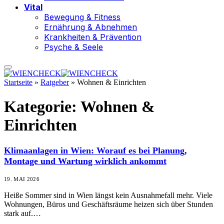
Vital
Bewegung & Fitness
Ernährung & Abnehmen
Krankheiten & Prävention
Psyche & Seele
Startseite
»
Ratgeber
»
Wohnen & Einrichten
Kategorie:
Wohnen &
Einrichten
Klimaanlagen in Wien: Worauf es bei Planung,
Montage und Wartung wirklich ankommt
19. MAI 2026
Heiße Sommer sind in Wien längst kein Ausnahmefall mehr. Viele
Wohnungen, Büros und Geschäftsräume heizen sich über Stunden
stark auf.…