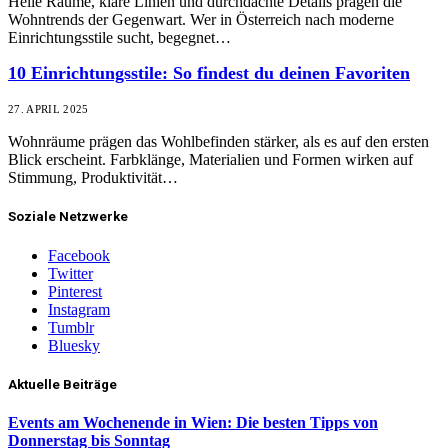
Helle Räume, klare Linien und durchdachte Details prägen die
Wohntrends der Gegenwart. Wer in Österreich nach moderne
Einrichtungsstile sucht, begegnet…
10 Einrichtungsstile: So findest du deinen Favoriten
27. APRIL 2025
Wohnräume prägen das Wohlbefinden stärker, als es auf den ersten
Blick erscheint. Farbklänge, Materialien und Formen wirken auf
Stimmung, Produktivität…
Soziale Netzwerke
Facebook
Twitter
Pinterest
Instagram
Tumblr
Bluesky
Aktuelle Beiträge
Events am Wochenende in Wien: Die besten Tipps von
Donnerstag bis Sonntag