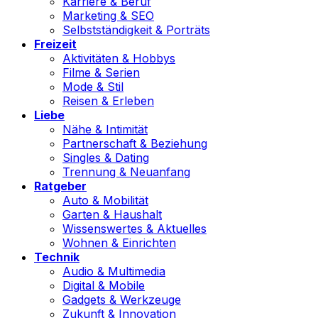
Karriere & Beruf
Marketing & SEO
Selbstständigkeit & Porträts
Freizeit
Aktivitäten & Hobbys
Filme & Serien
Mode & Stil
Reisen & Erleben
Liebe
Nähe & Intimität
Partnerschaft & Beziehung
Singles & Dating
Trennung & Neuanfang
Ratgeber
Auto & Mobilität
Garten & Haushalt
Wissenswertes & Aktuelles
Wohnen & Einrichten
Technik
Audio & Multimedia
Digital & Mobile
Gadgets & Werkzeuge
Zukunft & Innovation