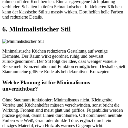
rahmen oft den Kochbereich. Eine ausgewogene Lichtplanung
verhindert Schatten in tiefen Schranknischen. In kleineren Küchen
kann der klassische Stil zu massiv wirken. Dort helfen helle Farben
und reduzierte Details.
6. Minimalistischer Stil
Minimalistische Küchen reduzieren Gestaltung auf wenige
Elemente. Der Raum wirkt geordnet, ruhig und bewusst
zurückgenommen. Der Stil folgt der Idee, dass weniger visuelle
Reize mehr Konzentration auf Funktion ermöglichen. Deshalb spielt
Stauraum eine größere Rolle als bei dekorativen Konzepten.
Welche Planung ist für Minimalismus
unverzichtbar?
Ohne Stauraum funktioniert Minimalismus nicht. Kleingeräte,
Vorräte und Küchenhelfer müssen verschwinden, sonst bricht die
Wirkung. Fronten sind meist glatt und grifflos. Fugenbilder werden
präzise geplant, damit Linien durchlaufen. Oft dominieren neutrale
Farben wie Weiß, Grau oder dunkle Töne, ergänzt durch ein
einziges Material, etwa Holz als warmes Gegengewicht.