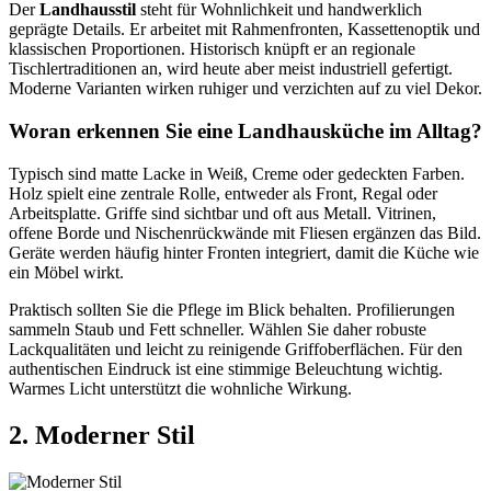
Der
Landhausstil
steht für Wohnlichkeit und handwerklich
geprägte Details. Er arbeitet mit Rahmenfronten, Kassettenoptik und
klassischen Proportionen. Historisch knüpft er an regionale
Tischlertraditionen an, wird heute aber meist industriell gefertigt.
Moderne Varianten wirken ruhiger und verzichten auf zu viel Dekor.
Woran erkennen Sie eine Landhausküche im Alltag?
Typisch sind matte Lacke in Weiß, Creme oder gedeckten Farben.
Holz spielt eine zentrale Rolle, entweder als Front, Regal oder
Arbeitsplatte. Griffe sind sichtbar und oft aus Metall. Vitrinen,
offene Borde und Nischenrückwände mit Fliesen ergänzen das Bild.
Geräte werden häufig hinter Fronten integriert, damit die Küche wie
ein Möbel wirkt.
Praktisch sollten Sie die Pflege im Blick behalten. Profilierungen
sammeln Staub und Fett schneller. Wählen Sie daher robuste
Lackqualitäten und leicht zu reinigende Griffoberflächen. Für den
authentischen Eindruck ist eine stimmige Beleuchtung wichtig.
Warmes Licht unterstützt die wohnliche Wirkung.
2. Moderner Stil