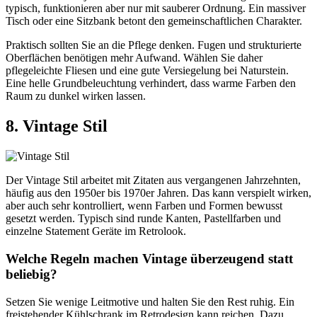
typisch, funktionieren aber nur mit sauberer Ordnung. Ein massiver
Tisch oder eine Sitzbank betont den gemeinschaftlichen Charakter.
Praktisch sollten Sie an die Pflege denken. Fugen und strukturierte
Oberflächen benötigen mehr Aufwand. Wählen Sie daher
pflegeleichte Fliesen und eine gute Versiegelung bei Naturstein.
Eine helle Grundbeleuchtung verhindert, dass warme Farben den
Raum zu dunkel wirken lassen.
8. Vintage Stil
Der Vintage Stil arbeitet mit Zitaten aus vergangenen Jahrzehnten,
häufig aus den 1950er bis 1970er Jahren. Das kann verspielt wirken,
aber auch sehr kontrolliert, wenn Farben und Formen bewusst
gesetzt werden. Typisch sind runde Kanten, Pastellfarben und
einzelne Statement Geräte im Retrolook.
Welche Regeln machen Vintage überzeugend statt
beliebig?
Setzen Sie wenige Leitmotive und halten Sie den Rest ruhig. Ein
freistehender Kühlschrank im Retrodesign kann reichen. Dazu