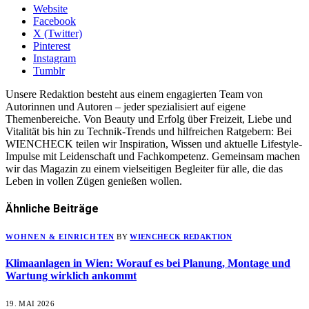
Website
Facebook
X (Twitter)
Pinterest
Instagram
Tumblr
Unsere Redaktion besteht aus einem engagierten Team von
Autorinnen und Autoren – jeder spezialisiert auf eigene
Themenbereiche. Von Beauty und Erfolg über Freizeit, Liebe und
Vitalität bis hin zu Technik-Trends und hilfreichen Ratgebern: Bei
WIENCHECK teilen wir Inspiration, Wissen und aktuelle Lifestyle-
Impulse mit Leidenschaft und Fachkompetenz. Gemeinsam machen
wir das Magazin zu einem vielseitigen Begleiter für alle, die das
Leben in vollen Zügen genießen wollen.
Ähnliche
Beiträge
WOHNEN & EINRICHTEN
BY
WIENCHECK REDAKTION
Klimaanlagen in Wien: Worauf es bei Planung, Montage und
Wartung wirklich ankommt
19. MAI 2026