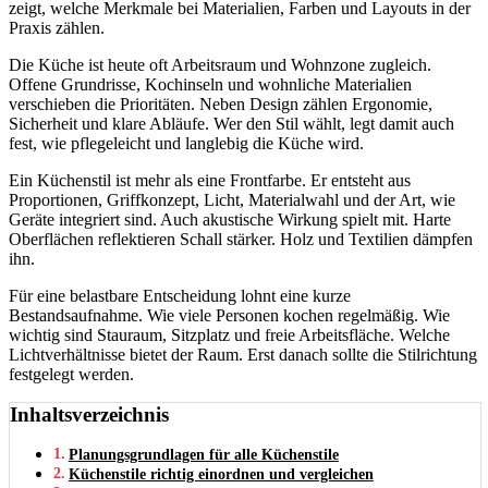
zeigt, welche Merkmale bei Materialien, Farben und Layouts in der
Praxis zählen.
Die Küche ist heute oft Arbeitsraum und Wohnzone zugleich.
Offene Grundrisse, Kochinseln und wohnliche Materialien
verschieben die Prioritäten. Neben Design zählen Ergonomie,
Sicherheit und klare Abläufe. Wer den Stil wählt, legt damit auch
fest, wie pflegeleicht und langlebig die Küche wird.
Ein Küchenstil ist mehr als eine Frontfarbe. Er entsteht aus
Proportionen, Griffkonzept, Licht, Materialwahl und der Art, wie
Geräte integriert sind. Auch akustische Wirkung spielt mit. Harte
Oberflächen reflektieren Schall stärker. Holz und Textilien dämpfen
ihn.
Für eine belastbare Entscheidung lohnt eine kurze
Bestandsaufnahme. Wie viele Personen kochen regelmäßig. Wie
wichtig sind Stauraum, Sitzplatz und freie Arbeitsfläche. Welche
Lichtverhältnisse bietet der Raum. Erst danach sollte die Stilrichtung
festgelegt werden.
Inhaltsverzeichnis
Planungsgrundlagen für alle Küchenstile
Küchenstile richtig einordnen und vergleichen