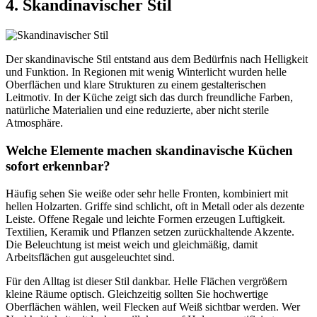
4. Skandinavischer Stil
Der skandinavische Stil entstand aus dem Bedürfnis nach Helligkeit
und Funktion. In Regionen mit wenig Winterlicht wurden helle
Oberflächen und klare Strukturen zu einem gestalterischen
Leitmotiv. In der Küche zeigt sich das durch freundliche Farben,
natürliche Materialien und eine reduzierte, aber nicht sterile
Atmosphäre.
Welche Elemente machen skandinavische Küchen
sofort erkennbar?
Häufig sehen Sie weiße oder sehr helle Fronten, kombiniert mit
hellen Holzarten. Griffe sind schlicht, oft in Metall oder als dezente
Leiste. Offene Regale und leichte Formen erzeugen Luftigkeit.
Textilien, Keramik und Pflanzen setzen zurückhaltende Akzente.
Die Beleuchtung ist meist weich und gleichmäßig, damit
Arbeitsflächen gut ausgeleuchtet sind.
Für den Alltag ist dieser Stil dankbar. Helle Flächen vergrößern
kleine Räume optisch. Gleichzeitig sollten Sie hochwertige
Oberflächen wählen, weil Flecken auf Weiß sichtbar werden. Wer