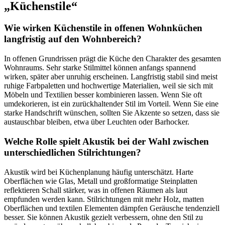
„Küchenstile“
Wie wirken Küchenstile in offenen Wohnküchen
langfristig auf den Wohnbereich?
In offenen Grundrissen prägt die Küche den Charakter des gesamten
Wohnraums. Sehr starke Stilmittel können anfangs spannend
wirken, später aber unruhig erscheinen. Langfristig stabil sind meist
ruhige Farbpaletten und hochwertige Materialien, weil sie sich mit
Möbeln und Textilien besser kombinieren lassen. Wenn Sie oft
umdekorieren, ist ein zurückhaltender Stil im Vorteil. Wenn Sie eine
starke Handschrift wünschen, sollten Sie Akzente so setzen, dass sie
austauschbar bleiben, etwa über Leuchten oder Barhocker.
Welche Rolle spielt Akustik bei der Wahl zwischen
unterschiedlichen Stilrichtungen?
Akustik wird bei Küchenplanung häufig unterschätzt. Harte
Oberflächen wie Glas, Metall und großformatige Steinplatten
reflektieren Schall stärker, was in offenen Räumen als laut
empfunden werden kann. Stilrichtungen mit mehr Holz, matten
Oberflächen und textilen Elementen dämpfen Geräusche tendenziell
besser. Sie können Akustik gezielt verbessern, ohne den Stil zu