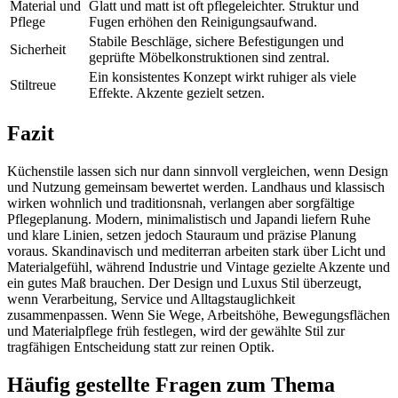
Material und
Glatt und matt ist oft pflegeleichter. Struktur und
Pflege
Fugen erhöhen den Reinigungsaufwand.
Stabile Beschläge, sichere Befestigungen und
Sicherheit
geprüfte Möbelkonstruktionen sind zentral.
Ein konsistentes Konzept wirkt ruhiger als viele
Stiltreue
Effekte. Akzente gezielt setzen.
Fazit
Küchenstile lassen sich nur dann sinnvoll vergleichen, wenn Design
und Nutzung gemeinsam bewertet werden. Landhaus und klassisch
wirken wohnlich und traditionsnah, verlangen aber sorgfältige
Pflegeplanung. Modern, minimalistisch und Japandi liefern Ruhe
und klare Linien, setzen jedoch Stauraum und präzise Planung
voraus. Skandinavisch und mediterran arbeiten stark über Licht und
Materialgefühl, während Industrie und Vintage gezielte Akzente und
ein gutes Maß brauchen. Der Design und Luxus Stil überzeugt,
wenn Verarbeitung, Service und Alltagstauglichkeit
zusammenpassen. Wenn Sie Wege, Arbeitshöhe, Bewegungsflächen
und Materialpflege früh festlegen, wird der gewählte Stil zur
tragfähigen Entscheidung statt zur reinen Optik.
Häufig gestellte Fragen zum Thema