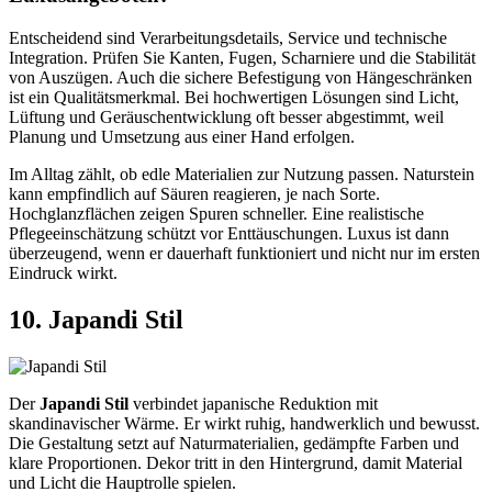
Entscheidend sind Verarbeitungsdetails, Service und technische
Integration. Prüfen Sie Kanten, Fugen, Scharniere und die Stabilität
von Auszügen. Auch die sichere Befestigung von Hängeschränken
ist ein Qualitätsmerkmal. Bei hochwertigen Lösungen sind Licht,
Lüftung und Geräuschentwicklung oft besser abgestimmt, weil
Planung und Umsetzung aus einer Hand erfolgen.
Im Alltag zählt, ob edle Materialien zur Nutzung passen. Naturstein
kann empfindlich auf Säuren reagieren, je nach Sorte.
Hochglanzflächen zeigen Spuren schneller. Eine realistische
Pflegeeinschätzung schützt vor Enttäuschungen. Luxus ist dann
überzeugend, wenn er dauerhaft funktioniert und nicht nur im ersten
Eindruck wirkt.
10. Japandi Stil
Der
Japandi Stil
verbindet japanische Reduktion mit
skandinavischer Wärme. Er wirkt ruhig, handwerklich und bewusst.
Die Gestaltung setzt auf Naturmaterialien, gedämpfte Farben und
klare Proportionen. Dekor tritt in den Hintergrund, damit Material
und Licht die Hauptrolle spielen.