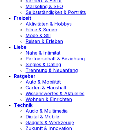
Karriere & Beruf
Marketing & SEO
Selbstständigkeit & Porträts
Freizeit
Aktivitäten & Hobbys
Filme & Serien
Mode & Stil
Reisen & Erleben
Liebe
Nähe & Intimität
Partnerschaft & Beziehung
Singles & Dating
Trennung & Neuanfang
Ratgeber
Auto & Mobilität
Garten & Haushalt
Wissenswertes & Aktuelles
Wohnen & Einrichten
Technik
Audio & Multimedia
Digital & Mobile
Gadgets & Werkzeuge
Zukunft & Innovation