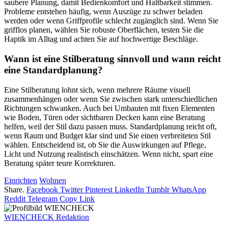
saubere Planung, damit Bedienkomfort und Haltbarkeit stimmen.
Probleme entstehen häufig, wenn Auszüge zu schwer beladen
werden oder wenn Griffprofile schlecht zugänglich sind. Wenn Sie
grifflos planen, wählen Sie robuste Oberflächen, testen Sie die
Haptik im Alltag und achten Sie auf hochwertige Beschläge.
Wann ist eine Stilberatung sinnvoll und wann reicht
eine Standardplanung?
Eine Stilberatung lohnt sich, wenn mehrere Räume visuell
zusammenhängen oder wenn Sie zwischen stark unterschiedlichen
Richtungen schwanken. Auch bei Umbauten mit fixen Elementen
wie Boden, Türen oder sichtbaren Decken kann eine Beratung
helfen, weil der Stil dazu passen muss. Standardplanung reicht oft,
wenn Raum und Budget klar sind und Sie einen verbreiteten Stil
wählen. Entscheidend ist, ob Sie die Auswirkungen auf Pflege,
Licht und Nutzung realistisch einschätzen. Wenn nicht, spart eine
Beratung später teure Korrekturen.
Einrichten
Wohnen
Share.
Facebook
Twitter
Pinterest
LinkedIn
Tumblr
WhatsApp
Reddit
Telegram
Copy Link
WIENCHECK Redaktion