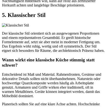
Nachhaltigkeit mitdenken will, kann auf Holz aus zertifizierter
Herkunft achten und langlebige Beschläge priorisieren.
5. Klassischer Stil
Der klassische Stil orientiert sich an ausgewogenen Proportionen
und einem repräsentativen Gesamtbild. Er greift historische
Formelemente auf, setzt sie aber meist in moderner Fertigung um.
Das Ergebnis wirkt ruhig, wertig und oft symmetrisch. Der Stil
eignet sich besonders für Räume, die architektonisch Präsenz haben.
Wann wirkt eine klassische Küche stimmig statt
schwer?
Entscheidend ist Maß und Material. Rahmenfronten, Gesimse und
dekorative Details sollten nicht überhandnehmen. Naturstein oder
hochwertige Quarzkomposite werden häufig als Arbeitsplatte
genutzt. Armaturen und Griffe wirken eher traditionell, oft in
warmen Metalltönen. Geräte können integriert werden, damit das
Möbelbild dominiert.
Planerisch sollten Sie auf eine klare Achse achten. Hochschränke