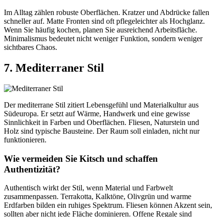
Im Alltag zählen robuste Oberflächen. Kratzer und Abdrücke fallen
schneller auf. Matte Fronten sind oft pflegeleichter als Hochglanz.
Wenn Sie häufig kochen, planen Sie ausreichend Arbeitsfläche.
Minimalismus bedeutet nicht weniger Funktion, sondern weniger
sichtbares Chaos.
7. Mediterraner Stil
Der mediterrane Stil zitiert Lebensgefühl und Materialkultur aus
Südeuropa. Er setzt auf Wärme, Handwerk und eine gewisse
Sinnlichkeit in Farben und Oberflächen. Fliesen, Naturstein und
Holz sind typische Bausteine. Der Raum soll einladen, nicht nur
funktionieren.
Wie vermeiden Sie Kitsch und schaffen
Authentizität?
Authentisch wirkt der Stil, wenn Material und Farbwelt
zusammenpassen. Terrakotta, Kalktöne, Olivgrün und warme
Erdfarben bilden ein ruhiges Spektrum. Fliesen können Akzent sein,
sollten aber nicht jede Fläche dominieren. Offene Regale sind