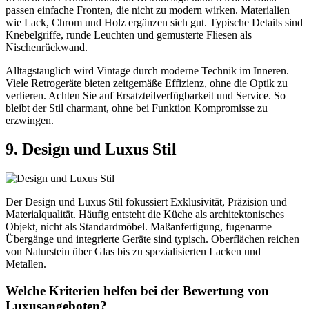
passen einfache Fronten, die nicht zu modern wirken. Materialien
wie Lack, Chrom und Holz ergänzen sich gut. Typische Details sind
Knebelgriffe, runde Leuchten und gemusterte Fliesen als
Nischenrückwand.
Alltagstauglich wird Vintage durch moderne Technik im Inneren.
Viele Retrogeräte bieten zeitgemäße Effizienz, ohne die Optik zu
verlieren. Achten Sie auf Ersatzteilverfügbarkeit und Service. So
bleibt der Stil charmant, ohne bei Funktion Kompromisse zu
erzwingen.
9. Design und Luxus Stil
Der Design und Luxus Stil fokussiert Exklusivität, Präzision und
Materialqualität. Häufig entsteht die Küche als architektonisches
Objekt, nicht als Standardmöbel. Maßanfertigung, fugenarme
Übergänge und integrierte Geräte sind typisch. Oberflächen reichen
von Naturstein über Glas bis zu spezialisierten Lacken und
Metallen.
Welche Kriterien helfen bei der Bewertung von
Luxusangeboten?