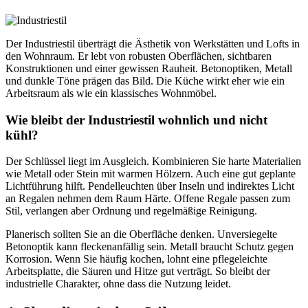
Der Industriestil überträgt die Ästhetik von Werkstätten und Lofts in
den Wohnraum. Er lebt von robusten Oberflächen, sichtbaren
Konstruktionen und einer gewissen Rauheit. Betonoptiken, Metall
und dunkle Töne prägen das Bild. Die Küche wirkt eher wie ein
Arbeitsraum als wie ein klassisches Wohnmöbel.
Wie bleibt der Industriestil wohnlich und nicht
kühl?
Der Schlüssel liegt im Ausgleich. Kombinieren Sie harte Materialien
wie Metall oder Stein mit warmen Hölzern. Auch eine gut geplante
Lichtführung hilft. Pendelleuchten über Inseln und indirektes Licht
an Regalen nehmen dem Raum Härte. Offene Regale passen zum
Stil, verlangen aber Ordnung und regelmäßige Reinigung.
Planerisch sollten Sie an die Oberfläche denken. Unversiegelte
Betonoptik kann fleckenanfällig sein. Metall braucht Schutz gegen
Korrosion. Wenn Sie häufig kochen, lohnt eine pflegeleichte
Arbeitsplatte, die Säuren und Hitze gut verträgt. So bleibt der
industrielle Charakter, ohne dass die Nutzung leidet.