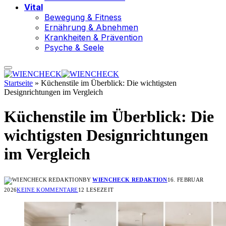
Vital
Bewegung & Fitness
Ernährung & Abnehmen
Krankheiten & Prävention
Psyche & Seele
Startseite
»
Küchenstile im Überblick: Die wichtigsten
Designrichtungen im Vergleich
Küchenstile im Überblick: Die
wichtigsten Designrichtungen
im Vergleich
BY
WIENCHECK REDAKTION
16. FEBRUAR
2026
KEINE KOMMENTARE
12 LESEZEIT