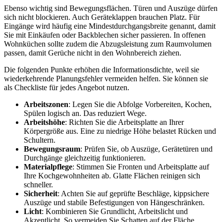
Ebenso wichtig sind Bewegungsflächen. Türen und Auszüge dürfen
sich nicht blockieren. Auch Geräteklappen brauchen Platz. Für
Eingänge wird häufig eine Mindestdurchgangsbreite genannt, damit
Sie mit Einkäufen oder Backblechen sicher passieren. In offenen
Wohnküchen sollte zudem die Abzugsleistung zum Raumvolumen
passen, damit Gerüche nicht in den Wohnbereich ziehen.
Die folgenden Punkte erhöhen die Informationsdichte, weil sie
wiederkehrende Planungsfehler vermeiden helfen. Sie können sie
als Checkliste für jedes Angebot nutzen.
Arbeitszonen
: Legen Sie die Abfolge Vorbereiten, Kochen,
Spülen logisch an. Das reduziert Wege.
Arbeitshöhe
: Richten Sie die Arbeitsplatte an Ihrer
Körpergröße aus. Eine zu niedrige Höhe belastet Rücken und
Schultern.
Bewegungsraum
: Prüfen Sie, ob Auszüge, Gerätetüren und
Durchgänge gleichzeitig funktionieren.
Materialpflege
: Stimmen Sie Fronten und Arbeitsplatte auf
Ihre Kochgewohnheiten ab. Glatte Flächen reinigen sich
schneller.
Sicherheit
: Achten Sie auf geprüfte Beschläge, kippsichere
Auszüge und stabile Befestigungen von Hängeschränken.
Licht
: Kombinieren Sie Grundlicht, Arbeitslicht und
Akzentlicht. So vermeiden Sie Schatten auf der Fläche.