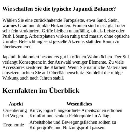
Wie schaffen Sie die typische Japandi Balance?
Wählen Sie eine zurückhaltende Farbpalette, etwa Sand, Stein,
warmes Grau und dunkle Holznoten. Fronten sind meist glatt oder
sehr fein strukturiert. Griffe bleiben unauffällig, oft als Leiste oder
Push Lösung. Arbeitsplatten wirken ruhig und massiv, ohne optische
Unruhe. Beleuchtung setzt gezielte Akzente, statt den Raum zu
überinszenieren.
Japandi funktioniert besonders gut in offenen Wohnküchen. Der Stil
verlangt Konsequenz in der Auswahl weniger Elemente. Zu viele
Accessoires zerstören die Klarheit. Wenn Sie natürliche Materialien
einsetzen, achten Sie auf Oberflächenschutz. So bleibt die ruhige
Wirkung auch nach Jahren stabil.
Kernfakten im Überblick
Aspekt
Wesentliches
Orientierung
Kurze, logisch angeordnete Arbeitszonen erhöhen
bei Wegen
Komfort und senken Fehlerquote im Alltag.
Arbeitshöhe und Bewegungsflächen sollten zu
Ergonomie
Körpergröße und Nutzungsprofil passen.