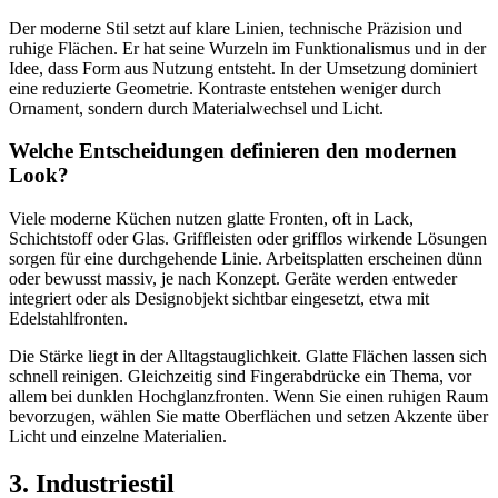
Der moderne Stil setzt auf klare Linien, technische Präzision und
ruhige Flächen. Er hat seine Wurzeln im Funktionalismus und in der
Idee, dass Form aus Nutzung entsteht. In der Umsetzung dominiert
eine reduzierte Geometrie. Kontraste entstehen weniger durch
Ornament, sondern durch Materialwechsel und Licht.
Welche Entscheidungen definieren den modernen
Look?
Viele moderne Küchen nutzen glatte Fronten, oft in Lack,
Schichtstoff oder Glas. Griffleisten oder grifflos wirkende Lösungen
sorgen für eine durchgehende Linie. Arbeitsplatten erscheinen dünn
oder bewusst massiv, je nach Konzept. Geräte werden entweder
integriert oder als Designobjekt sichtbar eingesetzt, etwa mit
Edelstahlfronten.
Die Stärke liegt in der Alltagstauglichkeit. Glatte Flächen lassen sich
schnell reinigen. Gleichzeitig sind Fingerabdrücke ein Thema, vor
allem bei dunklen Hochglanzfronten. Wenn Sie einen ruhigen Raum
bevorzugen, wählen Sie matte Oberflächen und setzen Akzente über
Licht und einzelne Materialien.
3. Industriestil