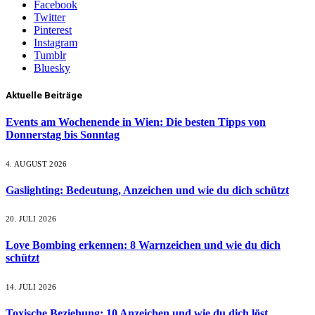
Facebook
Twitter
Pinterest
Instagram
Tumblr
Bluesky
Aktuelle Beiträge
Events am Wochenende in Wien: Die besten Tipps von
Donnerstag bis Sonntag
4. AUGUST 2026
Gaslighting: Bedeutung, Anzeichen und wie du dich schützt
20. JULI 2026
Love Bombing erkennen: 8 Warnzeichen und wie du dich
schützt
14. JULI 2026
Toxische Beziehung: 10 Anzeichen und wie du dich löst