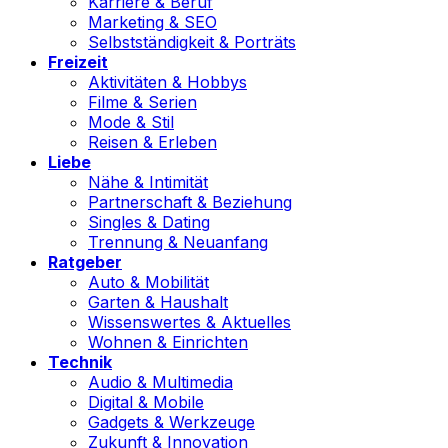
Karriere & Beruf
Marketing & SEO
Selbstständigkeit & Porträts
Freizeit
Aktivitäten & Hobbys
Filme & Serien
Mode & Stil
Reisen & Erleben
Liebe
Nähe & Intimität
Partnerschaft & Beziehung
Singles & Dating
Trennung & Neuanfang
Ratgeber
Auto & Mobilität
Garten & Haushalt
Wissenswertes & Aktuelles
Wohnen & Einrichten
Technik
Audio & Multimedia
Digital & Mobile
Gadgets & Werkzeuge
Zukunft & Innovation