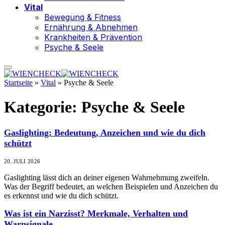
Vital
Bewegung & Fitness
Ernährung & Abnehmen
Krankheiten & Prävention
Psyche & Seele
Startseite
»
Vital
»
Psyche & Seele
Kategorie:
Psyche & Seele
Gaslighting: Bedeutung, Anzeichen und wie du dich
schützt
20. JULI 2026
Gaslighting lässt dich an deiner eigenen Wahrnehmung zweifeln.
Was der Begriff bedeutet, an welchen Beispielen und Anzeichen du
es erkennst und wie du dich schützt.
Was ist ein Narzisst? Merkmale, Verhalten und
Warnsignale