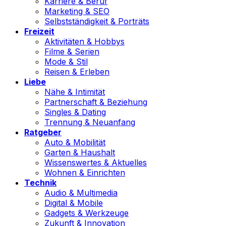
Karriere & Beruf
Marketing & SEO
Selbstständigkeit & Porträts
Freizeit
Aktivitäten & Hobbys
Filme & Serien
Mode & Stil
Reisen & Erleben
Liebe
Nähe & Intimität
Partnerschaft & Beziehung
Singles & Dating
Trennung & Neuanfang
Ratgeber
Auto & Mobilität
Garten & Haushalt
Wissenswertes & Aktuelles
Wohnen & Einrichten
Technik
Audio & Multimedia
Digital & Mobile
Gadgets & Werkzeuge
Zukunft & Innovation