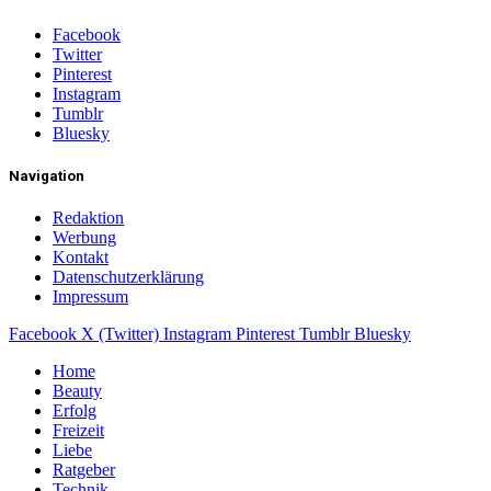
Facebook
Twitter
Pinterest
Instagram
Tumblr
Bluesky
Navigation
Redaktion
Werbung
Kontakt
Datenschutzerklärung
Impressum
Facebook
X (Twitter)
Instagram
Pinterest
Tumblr
Bluesky
Home
Beauty
Erfolg
Freizeit
Liebe
Ratgeber
Technik