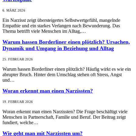
6. MÄRZ 2026
Ein Narzisst zeigt übersteigertes Selbstwertgefühl, mangelnde
Empathie und ein starkes Verlangen nach Bewunderung. Das
Thema betrifft viele Menschen im Alltag,…
Warum hassen Borderliner einen plötzlich? Ursachen,
Dynamik und Umgang in Beziehung und Alltag
25. FEBRUAR 2026
Warum hassen Borderliner einen plötzlich? Häufig wirkt es wie ein
abrupter Bruch. Hinter dem Umschlag stehen oft Stress, Angst
und…
Woran erkennt man einen Narzissten?
19. FEBRUAR 2026
Woran erkennt man einen Narzissten? Die Frage beschäftigt viele
Menschen in Partnerschaft, Familie und Beruf. Der Beitrag zeigt
fundiert, welche…
Wie geht man mit Narzissten um?