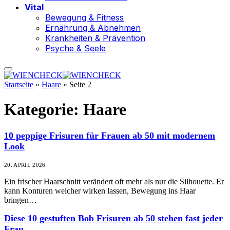
Vital
Bewegung & Fitness
Ernährung & Abnehmen
Krankheiten & Prävention
Psyche & Seele
Startseite
»
Haare
»
Seite 2
Kategorie:
Haare
10 peppige Frisuren für Frauen ab 50 mit modernem
Look
20. APRIL 2026
Ein frischer Haarschnitt verändert oft mehr als nur die Silhouette. Er
kann Konturen weicher wirken lassen, Bewegung ins Haar
bringen…
Diese 10 gestuften Bob Frisuren ab 50 stehen fast jeder
Frau