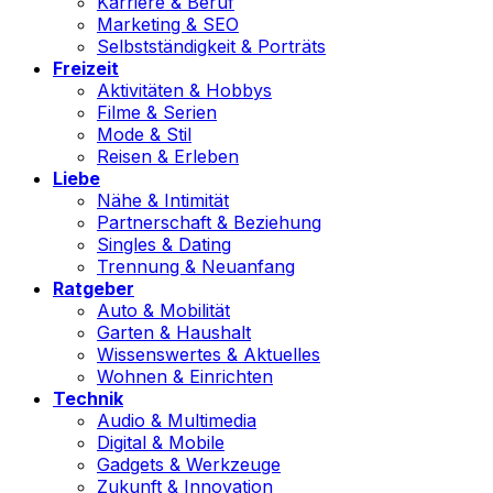
Karriere & Beruf
Marketing & SEO
Selbstständigkeit & Porträts
Freizeit
Aktivitäten & Hobbys
Filme & Serien
Mode & Stil
Reisen & Erleben
Liebe
Nähe & Intimität
Partnerschaft & Beziehung
Singles & Dating
Trennung & Neuanfang
Ratgeber
Auto & Mobilität
Garten & Haushalt
Wissenswertes & Aktuelles
Wohnen & Einrichten
Technik
Audio & Multimedia
Digital & Mobile
Gadgets & Werkzeuge
Zukunft & Innovation