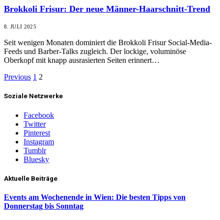
Brokkoli Frisur: Der neue Männer-Haarschnitt-Trend
8. JULI 2025
Seit wenigen Monaten dominiert die Brokkoli Frisur Social-Media-
Feeds und Barber-Talks zugleich. Der lockige, voluminöse
Oberkopf mit knapp ausrasierten Seiten erinnert…
Previous
1
2
Soziale Netzwerke
Facebook
Twitter
Pinterest
Instagram
Tumblr
Bluesky
Aktuelle Beiträge
Events am Wochenende in Wien: Die besten Tipps von
Donnerstag bis Sonntag