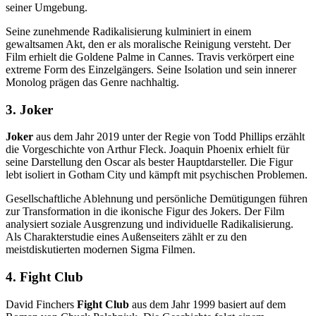
seiner Umgebung.
Seine zunehmende Radikalisierung kulminiert in einem
gewaltsamen Akt, den er als moralische Reinigung versteht. Der
Film erhielt die Goldene Palme in Cannes. Travis verkörpert eine
extreme Form des Einzelgängers. Seine Isolation und sein innerer
Monolog prägen das Genre nachhaltig.
3. Joker
Joker
aus dem Jahr 2019 unter der Regie von Todd Phillips erzählt
die Vorgeschichte von Arthur Fleck. Joaquin Phoenix erhielt für
seine Darstellung den Oscar als bester Hauptdarsteller. Die Figur
lebt isoliert in Gotham City und kämpft mit psychischen Problemen.
Gesellschaftliche Ablehnung und persönliche Demütigungen führen
zur Transformation in die ikonische Figur des Jokers. Der Film
analysiert soziale Ausgrenzung und individuelle Radikalisierung.
Als Charakterstudie eines Außenseiters zählt er zu den
meistdiskutierten modernen Sigma Filmen.
4. Fight Club
David Finchers
Fight Club
aus dem Jahr 1999 basiert auf dem