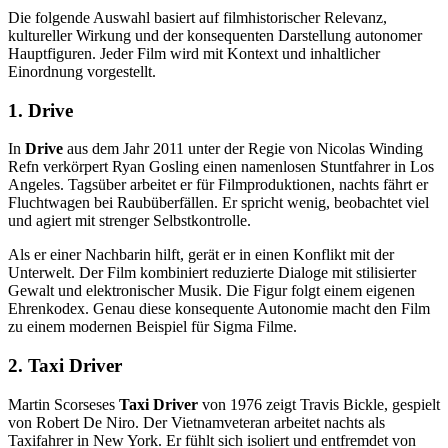
Die folgende Auswahl basiert auf filmhistorischer Relevanz,
kultureller Wirkung und der konsequenten Darstellung autonomer
Hauptfiguren. Jeder Film wird mit Kontext und inhaltlicher
Einordnung vorgestellt.
1. Drive
In
Drive
aus dem Jahr 2011 unter der Regie von Nicolas Winding
Refn verkörpert Ryan Gosling einen namenlosen Stuntfahrer in Los
Angeles. Tagsüber arbeitet er für Filmproduktionen, nachts fährt er
Fluchtwagen bei Raubüberfällen. Er spricht wenig, beobachtet viel
und agiert mit strenger Selbstkontrolle.
Als er einer Nachbarin hilft, gerät er in einen Konflikt mit der
Unterwelt. Der Film kombiniert reduzierte Dialoge mit stilisierter
Gewalt und elektronischer Musik. Die Figur folgt einem eigenen
Ehrenkodex. Genau diese konsequente Autonomie macht den Film
zu einem modernen Beispiel für Sigma Filme.
2. Taxi Driver
Martin Scorseses
Taxi Driver
von 1976 zeigt Travis Bickle, gespielt
von Robert De Niro. Der Vietnamveteran arbeitet nachts als
Taxifahrer in New York. Er fühlt sich isoliert und entfremdet von