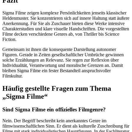
Fazit
Sigma Filme zeigen komplexe Persönlichkeiten jenseits klassischer
Heldenmuster. Sie konzentrieren sich auf innere Haltung statt äußere
Anerkennung. Für Sie als Zuschauer bieten diese Werke intensive
Charakterstudien und klare visuelle Handschriften. Die vorgestellten
Filme decken verschiedene Genres ab, von Thriller bis Science
Fiction.
Gemeinsam ist ihnen die konsequente Darstellung autonomer
Figuren. Gerade in Zeiten gesellschaftlicher Umbrüche gewinnen
solche Erzählungen an Relevanz. Sie regen zur Reflexion über
Individualität, Verantwortung und moralische Grenzen an. Damit
bleiben Sigma Filme ein fester Bestandteil anspruchsvoller
Filmkultur.
Häufig gestellte Fragen zum Thema
„Sigma Filme“
Sind Sigma Filme ein offizielles Filmgenre?
Nein. Der Begriff beschreibt kein anerkanntes Genre im
filmwissenschaftlichen Sinn. Er dient als kulturelle Zuschreibung für
Filme mit stark individualistischen Hauptfiguren. In der Fachliteratur