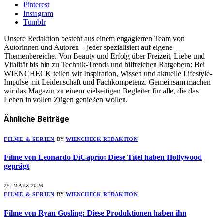
Pinterest
Instagram
Tumblr
Unsere Redaktion besteht aus einem engagierten Team von
Autorinnen und Autoren – jeder spezialisiert auf eigene
Themenbereiche. Von Beauty und Erfolg über Freizeit, Liebe und
Vitalität bis hin zu Technik-Trends und hilfreichen Ratgebern: Bei
WIENCHECK teilen wir Inspiration, Wissen und aktuelle Lifestyle-
Impulse mit Leidenschaft und Fachkompetenz. Gemeinsam machen
wir das Magazin zu einem vielseitigen Begleiter für alle, die das
Leben in vollen Zügen genießen wollen.
Ähnliche
Beiträge
FILME & SERIEN
BY
WIENCHECK REDAKTION
Filme von Leonardo DiCaprio: Diese Titel haben Hollywood
geprägt
25. MÄRZ 2026
FILME & SERIEN
BY
WIENCHECK REDAKTION
Filme von Ryan Gosling: Diese Produktionen haben ihn