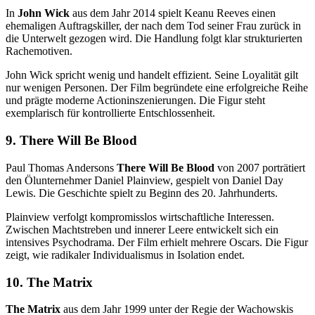
In
John Wick
aus dem Jahr 2014 spielt Keanu Reeves einen
ehemaligen Auftragskiller, der nach dem Tod seiner Frau zurück in
die Unterwelt gezogen wird. Die Handlung folgt klar strukturierten
Rachemotiven.
John Wick spricht wenig und handelt effizient. Seine Loyalität gilt
nur wenigen Personen. Der Film begründete eine erfolgreiche Reihe
und prägte moderne Actioninszenierungen. Die Figur steht
exemplarisch für kontrollierte Entschlossenheit.
9. There Will Be Blood
Paul Thomas Andersons
There Will Be Blood
von 2007 porträtiert
den Ölunternehmer Daniel Plainview, gespielt von Daniel Day
Lewis. Die Geschichte spielt zu Beginn des 20. Jahrhunderts.
Plainview verfolgt kompromisslos wirtschaftliche Interessen.
Zwischen Machtstreben und innerer Leere entwickelt sich ein
intensives Psychodrama. Der Film erhielt mehrere Oscars. Die Figur
zeigt, wie radikaler Individualismus in Isolation endet.
10. The Matrix
The Matrix
aus dem Jahr 1999 unter der Regie der Wachowskis