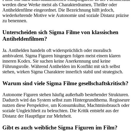
werden diese Werke meist als Charakterdramen, Thriller oder
Antiheldenfilme eingeordnet. Die Bezeichnung hilft jedoch,
wiederkehrende Motive wie Autonomie und soziale Distanz präzise
zu benennen.
Unterscheiden sich Sigma Filme von klassischen
Antiheldenfilmen?
Ja. Antihelden handeln oft widersprüchlich oder moralisch
ambivalent. Sigma Figuren hingegen folgen meist einem klaren
inneren Kodex. Sie suchen keine Anerkennung und keine
Führungsrolle. Während Antihelden im Konflikt mit sich selbst
stehen, wirken Sigma Charaktere innerlich stabil und strategisch.
Warum sind viele Sigma Filme gesellschaftskritisch?
Autonome Figuren stehen häufig außerhalb bestehender Strukturen.
Dadurch wird das System selbst zum Hintergrundthema. Regisseure
nutzen diese Perspektive, um Konsumkultur, Machtmissbrauch oder
soziale Ungleichheit zu beleuchten. Die Kritik entsteht aus der
Distanz der Hauptfigur zur Mehrheit.
Gibt es auch weibliche Sigma Figuren im Film?