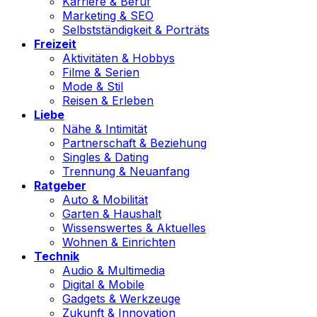
Karriere & Beruf
Marketing & SEO
Selbstständigkeit & Porträts
Freizeit
Aktivitäten & Hobbys
Filme & Serien
Mode & Stil
Reisen & Erleben
Liebe
Nähe & Intimität
Partnerschaft & Beziehung
Singles & Dating
Trennung & Neuanfang
Ratgeber
Auto & Mobilität
Garten & Haushalt
Wissenswertes & Aktuelles
Wohnen & Einrichten
Technik
Audio & Multimedia
Digital & Mobile
Gadgets & Werkzeuge
Zukunft & Innovation