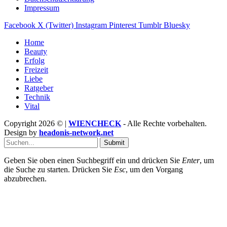
Impressum
Facebook
X (Twitter)
Instagram
Pinterest
Tumblr
Bluesky
Home
Beauty
Erfolg
Freizeit
Liebe
Ratgeber
Technik
Vital
Copyright 2026 © |
WIENCHECK
- Alle Rechte vorbehalten.
Design by
headonis-network.net
Submit
Geben Sie oben einen Suchbegriff ein und drücken Sie
Enter
, um
die Suche zu starten. Drücken Sie
Esc
, um den Vorgang
abzubrechen.