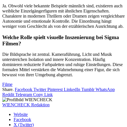
Ja. Obwohl viele bekannte Beispiele männlich sind, existieren auch
weibliche Einzelgängerfiguren mit ähnlichen Eigenschaften.
Charaktere in modernen Thrillern oder Dramen zeigen vergleichbare
Autonomie und emotionale Kontrolle. Die Einordnung hängt
weniger vom Geschlecht als von der erzählerischen Ausrichtung ab.
Welche Rolle spielt visuelle Inszenierung bei Sigma
Filmen?
Die Bildsprache ist zentral. Kameraführung, Licht und Musik
unterstreichen Isolation und innere Konzentration. Häufig
dominieren reduzierte Farbpaletten und ruhige Einstellungen. Diese
formalen Mittel verstärken die Wahrnehmung einer Figur, die sich
bewusst von ihrer Umgebung abgrenzt.
Filme
Share.
Facebook
Twitter
Pinterest
LinkedIn
Tumblr
WhatsApp
Reddit
Telegram
Copy Link
WIENCHECK Redaktion
Website
Facebook
X (Twitter)