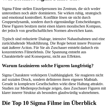
Sigma Filme stellen Einzelpersonen ins Zentrum, die sich weder
unterordnen noch aktiv dominieren. Sie wirken ruhig, strategisch
und emotional kontrolliert. Konflikte lösen sie nicht durch
Gruppendynamik, sondern durch eigenständige Entscheidungen.
Diese Figuren besitzen meist einen klaren moralischen Kompass,
der jedoch von gesellschaftlichen Normen abweichen kann.
Typisch sind reduzierte Dialoge, intensive Nahaufnahmen und eine
zurückhaltende Musikführung. Die Regie betont innere Prozesse
statt äußerer Action. Für Sie als Zuschauer entsteht dadurch ein
konzentriertes Filmerlebnis. Die Spannung entsteht aus
Charaktertiefe und Konsequenz, nicht aus Effekten.
Warum faszinieren solche Figuren langfristig?
Sigma Charaktere verkörpern Unabhängigkeit. Sie reagieren nicht
auf sozialen Druck, sondern definieren ihren eigenen Maßstab.
Gerade in komplexen Gesellschaften wirkt diese Haltung attraktiv.
Studien zur Medienpsychologie zeigen, dass Zuschauer Figuren mit
klarer innerer Struktur als besonders glaubwürdig wahrnehmen.
Die Top 10 Sigma Filme im Überblick