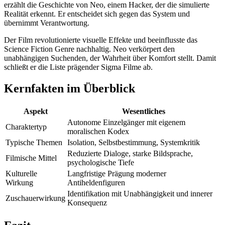
erzählt die Geschichte von Neo, einem Hacker, der die simulierte
Realität erkennt. Er entscheidet sich gegen das System und
übernimmt Verantwortung.
Der Film revolutionierte visuelle Effekte und beeinflusste das
Science Fiction Genre nachhaltig. Neo verkörpert den
unabhängigen Suchenden, der Wahrheit über Komfort stellt. Damit
schließt er die Liste prägender Sigma Filme ab.
Kernfakten im Überblick
Aspekt
Wesentliches
Autonome Einzelgänger mit eigenem
Charaktertyp
moralischen Kodex
Typische Themen
Isolation, Selbstbestimmung, Systemkritik
Reduzierte Dialoge, starke Bildsprache,
Filmische Mittel
psychologische Tiefe
Kulturelle
Langfristige Prägung moderner
Wirkung
Antiheldenfiguren
Identifikation mit Unabhängigkeit und innerer
Zuschauerwirkung
Konsequenz