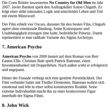
Die Coen Brüder inszenierten
No Country for Old Men
im Jahr
2007. Javier Bardem spielt den Auftragskiller Anton Chigurh. Er
folgt einer strikt rationalen Logik und entscheidet Leben und Tod
mit einem Münzwurf.
Der Film erhielt vier Oscars, darunter für den besten Film. Chigurh
agiert ohne emotionale Bindung. Seine Konsequenz und
Unabhängigkeit erzeugen eine kalte, bedrohliche Präsenz. Damit
repräsentiert er eine radikale Variante des Sigma Archetyps.
7. American Psycho
American Psycho
von 2000 basiert auf dem Roman von Bret
Easton Ellis. Christian Bale spielt Patrick Bateman, einen
Investmentbanker mit Doppelleben. Nach außen wirkt er erfolgreich
und angepasst.
Hinter der Fassade verbirgt sich eine gestörte Persönlichkeit. Der
Film verbindet Satire mit Thriller Elementen. Bateman isoliert sich
emotional und lebt in einer selbst konstruierten Realität. Seine
extreme Individualität macht ihn zu einer kontroversen Figur
innerhalb der Sigma Filme.
8. John Wick