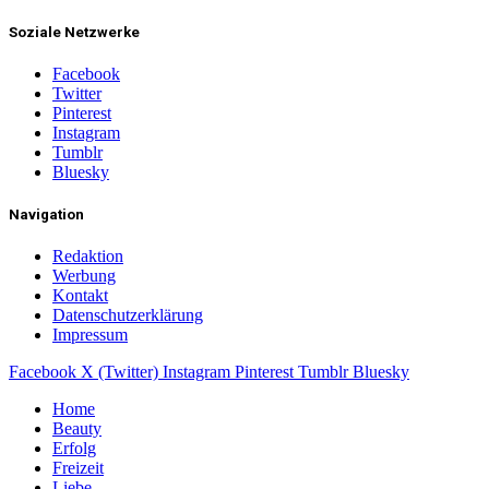
Soziale Netzwerke
Facebook
Twitter
Pinterest
Instagram
Tumblr
Bluesky
Navigation
Redaktion
Werbung
Kontakt
Datenschutzerklärung
Impressum
Facebook
X (Twitter)
Instagram
Pinterest
Tumblr
Bluesky
Home
Beauty
Erfolg
Freizeit
Liebe