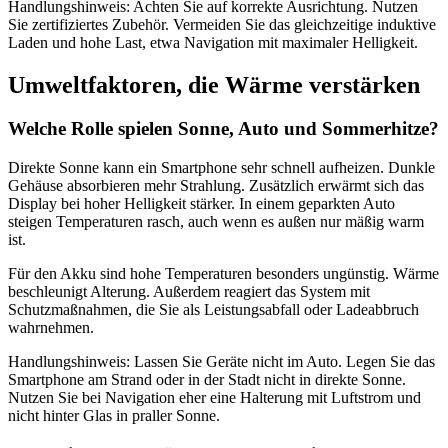
Handlungshinweis: Achten Sie auf korrekte Ausrichtung. Nutzen
Sie zertifiziertes Zubehör. Vermeiden Sie das gleichzeitige induktive
Laden und hohe Last, etwa Navigation mit maximaler Helligkeit.
Umweltfaktoren, die Wärme verstärken
Welche Rolle spielen Sonne, Auto und Sommerhitze?
Direkte Sonne kann ein Smartphone sehr schnell aufheizen. Dunkle
Gehäuse absorbieren mehr Strahlung. Zusätzlich erwärmt sich das
Display bei hoher Helligkeit stärker. In einem geparkten Auto
steigen Temperaturen rasch, auch wenn es außen nur mäßig warm
ist.
Für den Akku sind hohe Temperaturen besonders ungünstig. Wärme
beschleunigt Alterung. Außerdem reagiert das System mit
Schutzmaßnahmen, die Sie als Leistungsabfall oder Ladeabbruch
wahrnehmen.
Handlungshinweis: Lassen Sie Geräte nicht im Auto. Legen Sie das
Smartphone am Strand oder in der Stadt nicht in direkte Sonne.
Nutzen Sie bei Navigation eher eine Halterung mit Luftstrom und
nicht hinter Glas in praller Sonne.