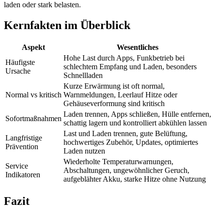
laden oder stark belasten.
Kernfakten im Überblick
Aspekt
Wesentliches
Hohe Last durch Apps, Funkbetrieb bei
Häufigste
schlechtem Empfang und Laden, besonders
Ursache
Schnellladen
Kurze Erwärmung ist oft normal,
Normal vs kritisch
Warnmeldungen, Leerlauf Hitze oder
Gehäuseverformung sind kritisch
Laden trennen, Apps schließen, Hülle entfernen,
Sofortmaßnahmen
schattig lagern und kontrolliert abkühlen lassen
Last und Laden trennen, gute Belüftung,
Langfristige
hochwertiges Zubehör, Updates, optimiertes
Prävention
Laden nutzen
Wiederholte Temperaturwarnungen,
Service
Abschaltungen, ungewöhnlicher Geruch,
Indikatoren
aufgeblähter Akku, starke Hitze ohne Nutzung
Fazit