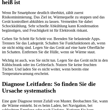
heiß ist
Wenn Ihr Smartphone deutlich überhitzt, zählt zuerst
Risikominimierung. Das Ziel ist, Wärmequelle zu stoppen und das
Gerät kontrolliert abkühlen zu lassen. Vermeiden Sie dabei
Schockkühlung. Sehr schnelle Abkühlung kann Kondensation
begünstigen, und Feuchtigkeit ist für Elektronik riskant.
Gehen Sie Schritt für Schritt vor. Beenden Sie belastende Apps.
Trennen Sie das Ladegerät. Schalten Sie Funkfunktionen ab, wenn
sie nicht nötig sind. Legen Sie das Gerät auf eine harte Oberfläche
im Schatten. Entfernen Sie die Hülle, wenn sie Wärme staut.
Wichtig ist auch, was Sie nicht tun. Legen Sie das Gerät nicht in den
Kühlschrank oder ins Gefrierfach. Nutzen Sie keine feuchten
Tücher. Und laden Sie es nicht weiter, wenn bereits eine
Temperaturwarnung erscheint.
Diagnose Leitfaden: So finden Sie die
Ursache systematisch
Eine gute Diagnose trennt Zufall von Muster. Beobachten Sie, wann
die Wärme entsteht. Ist es beim Laden, bei Navigation, bei
schlechtem Empfang oder nach Updates. Notieren Sie kurz