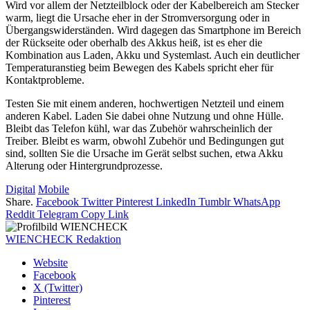
Wird vor allem der Netzteilblock oder der Kabelbereich am Stecker
warm, liegt die Ursache eher in der Stromversorgung oder in
Übergangswiderständen. Wird dagegen das Smartphone im Bereich
der Rückseite oder oberhalb des Akkus heiß, ist es eher die
Kombination aus Laden, Akku und Systemlast. Auch ein deutlicher
Temperaturanstieg beim Bewegen des Kabels spricht eher für
Kontaktprobleme.
Testen Sie mit einem anderen, hochwertigen Netzteil und einem
anderen Kabel. Laden Sie dabei ohne Nutzung und ohne Hülle.
Bleibt das Telefon kühl, war das Zubehör wahrscheinlich der
Treiber. Bleibt es warm, obwohl Zubehör und Bedingungen gut
sind, sollten Sie die Ursache im Gerät selbst suchen, etwa Akku
Alterung oder Hintergrundprozesse.
Digital
Mobile
Share.
Facebook
Twitter
Pinterest
LinkedIn
Tumblr
WhatsApp
Reddit
Telegram
Copy Link
WIENCHECK Redaktion
Website
Facebook
X (Twitter)
Pinterest