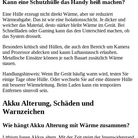
Kann eine Schutzhülle das Handy heiß machen?
Eine Hülle erzeugt nicht direkt Wärme, aber sie reduziert
Wärmeabgabe. Das ist wie eine Isolationsschicht. Je dicker und
weicher das Material, desto stärker bleibt Wärme im Gerät. Bei
Schnellladen oder Gaming kann das den Unterschied machen, ob
das System drosselt.
Besonders kritisch sind Hüllen, die auch den Bereich um Kamera
und Prozessor abdecken und kaum Luftaustausch erlauben.
Metallische Einsätze können je nach Bauart zusätzlich Wärme
stauen.
Handlungshinweis: Wenn Ihr Gerät häufig warm wird, testen Sie
einige Tage ohne Hülle. Oder wechseln Sie auf eine dünnere Hülle
mit besserer Wärmeleitung. Beim Laden kann ein temporäres
Entfernen sinnvoll sein.
Akku Alterung, Schäden und
Warnzeichen
Wie hängt Akku Alterung mit Wärme zusammen?
Lithium Ionen Akkus altern. Mit der Zeit steigt der Innenwiderstand.