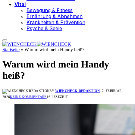
Vital
Bewegung & Fitness
Ernährung & Abnehmen
Krankheiten & Prävention
Psyche & Seele
Startseite
»
Warum wird mein Handy heiß?
Warum wird mein Handy
heiß?
BY
WIENCHECK REDAKTION
17. FEBRUAR
2026
KEINE KOMMENTARE
16 LESEZEIT