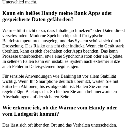
Unterschied macht.
Kann ein heißes Handy meine Bank Apps oder
gespeicherte Daten gefährden?
Wärme führt nicht dazu, dass Inhalte „schmelzen“ oder Daten direkt
verschwinden. Moderne Speicherchips sind für typische
Betriebstemperaturen ausgelegt und das System schützt sich durch
Drosselung. Das Risiko entsteht eher indirekt. Wenn ein Gerät stark
überhitzt, kann es sich abschalten oder Apps beenden. Das kann
Prozesse unterbrechen, etwa eine Synchronisation oder ein Update.
In seltenen Fällen kann ein instabiles System nach extremer Hitze
auch Fehler in Dateisystemen begünstigen.
Für sensible Anwendungen wie Banking ist vor allem Stabilität
wichtig. Wenn Ihr Smartphone deutlich überhitzt, warten Sie mit
kritischen Aktionen, bis es abgekühlt ist. Halten Sie zudem
regelmäßige Backups ein. So bleiben Sie auch bei unerwarteten
Abschaltungen auf der sicheren Seite.
Wie erkenne ich, ob die Wärme vom Handy oder
vom Ladegerät kommt?
Das lässt sich oft über den Ort und das Verhalten unterscheiden.