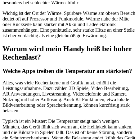
besonders bei schlechter Wärmeabfuhr.
Wichtig ist der Ort der Wärme. Spürbare Wärme am oberen Bereich
deutet oft auf Prozessor und Funkmodule. Wärme nahe der Mitte
oder Rückseite kann stärker mit Akku und Ladeelektronik
zusammenhängen. Eine punktuelle, sehr starke Hitze an einer Stelle
ist eher verdächtig als eine gleichmäßige Erwärmung.
Warum wird mein Handy heiß bei hoher
Rechenlast?
Welche Apps treiben die Temperatur am stärksten?
Alles, was viele Rechenkerne und Grafik nutzt, erhöht die
Leistungsaufnahme. Dazu zählen 3D Spiele, Video Bearbeitung,
AR Anwendungen, Livestreaming, Videotelefonie und Kamera
Nutzung mit hoher Auflösung. Auch KI Funktionen, etwa lokale
Bildverarbeitung oder Spracherkennung, können kurzfristig stark
belasten.
Typisch ist ein Muster: Die Temperatur steigt nach wenigen
Minuten, das Gerät fühlt sich warm an, die Helligkeit kann sinken,
und die Bildrate in Spielen fällt. Das ist oft keine Störung, sondern
ein Schutzmechanismus. Wenn die Belastung endet, kühlt das Gerät