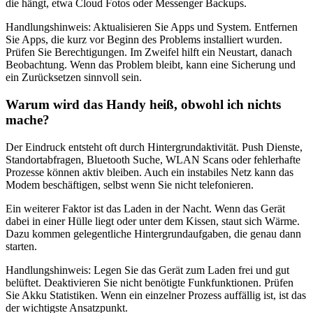
die hängt, etwa Cloud Fotos oder Messenger Backups.
Handlungshinweis: Aktualisieren Sie Apps und System. Entfernen
Sie Apps, die kurz vor Beginn des Problems installiert wurden.
Prüfen Sie Berechtigungen. Im Zweifel hilft ein Neustart, danach
Beobachtung. Wenn das Problem bleibt, kann eine Sicherung und
ein Zurücksetzen sinnvoll sein.
Warum wird das Handy heiß, obwohl ich nichts
mache?
Der Eindruck entsteht oft durch Hintergrundaktivität. Push Dienste,
Standortabfragen, Bluetooth Suche, WLAN Scans oder fehlerhafte
Prozesse können aktiv bleiben. Auch ein instabiles Netz kann das
Modem beschäftigen, selbst wenn Sie nicht telefonieren.
Ein weiterer Faktor ist das Laden in der Nacht. Wenn das Gerät
dabei in einer Hülle liegt oder unter dem Kissen, staut sich Wärme.
Dazu kommen gelegentliche Hintergrundaufgaben, die genau dann
starten.
Handlungshinweis: Legen Sie das Gerät zum Laden frei und gut
belüftet. Deaktivieren Sie nicht benötigte Funkfunktionen. Prüfen
Sie Akku Statistiken. Wenn ein einzelner Prozess auffällig ist, ist das
der wichtigste Ansatzpunkt.