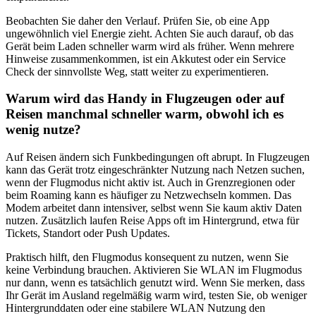
Beobachten Sie daher den Verlauf. Prüfen Sie, ob eine App
ungewöhnlich viel Energie zieht. Achten Sie auch darauf, ob das
Gerät beim Laden schneller warm wird als früher. Wenn mehrere
Hinweise zusammenkommen, ist ein Akkutest oder ein Service
Check der sinnvollste Weg, statt weiter zu experimentieren.
Warum wird das Handy in Flugzeugen oder auf
Reisen manchmal schneller warm, obwohl ich es
wenig nutze?
Auf Reisen ändern sich Funkbedingungen oft abrupt. In Flugzeugen
kann das Gerät trotz eingeschränkter Nutzung nach Netzen suchen,
wenn der Flugmodus nicht aktiv ist. Auch in Grenzregionen oder
beim Roaming kann es häufiger zu Netzwechseln kommen. Das
Modem arbeitet dann intensiver, selbst wenn Sie kaum aktiv Daten
nutzen. Zusätzlich laufen Reise Apps oft im Hintergrund, etwa für
Tickets, Standort oder Push Updates.
Praktisch hilft, den Flugmodus konsequent zu nutzen, wenn Sie
keine Verbindung brauchen. Aktivieren Sie WLAN im Flugmodus
nur dann, wenn es tatsächlich genutzt wird. Wenn Sie merken, dass
Ihr Gerät im Ausland regelmäßig warm wird, testen Sie, ob weniger
Hintergrunddaten oder eine stabilere WLAN Nutzung den