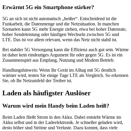
Erwärmt 5G ein Smartphone stärker?
5G an sich ist nicht automatisch „heißer“. Entscheidend ist die
Funkarbeit, die Datenmenge und die Netzsituation. In manchen
Szenarien kann 5G mehr Energie ziehen, etwa bei hoher Datenrate,
hoher Sendeleistung oder häufigen Wechseln zwischen 5G und
LTE. Das ist vor allem relevant, wenn das Netz nicht stabil ist.
Bei stabiler 5G Versorgung kann die Effizienz auch gut sein. Wärme
ist daher kein eindeutiges Argument für oder gegen 5G. Es ist ein
Zusammenspiel aus Empfang, Nutzung und Modem Betrieb.
Handlungshinweis: Wenn Ihr Gerät im Alltag mit 5G deutlich
wärmer wird, testen Sie einige Tage LTE als Vergleich. So erkennen
Sie, ob Ihr Netzumfeld der Treiber ist.
Laden als häufigster Auslöser
Warum wird mein Handy beim Laden heiß?
Beim Laden fließt Strom in den Akku. Dabei entsteht Wärme im
Akku selbst und in der Ladeelektronik. Je schneller geladen wird,
desto höher sind Ströme und Verluste. Dazu kommt, dass viele