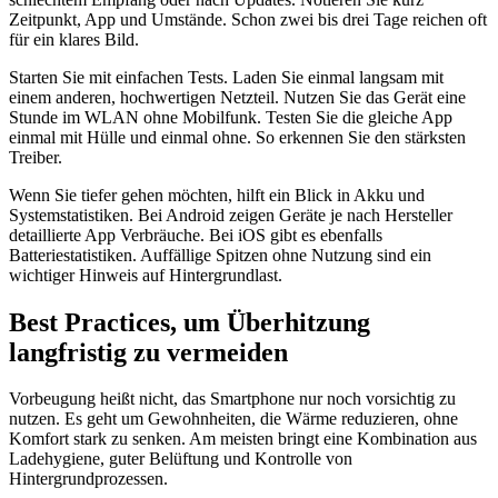
Zeitpunkt, App und Umstände. Schon zwei bis drei Tage reichen oft
für ein klares Bild.
Starten Sie mit einfachen Tests. Laden Sie einmal langsam mit
einem anderen, hochwertigen Netzteil. Nutzen Sie das Gerät eine
Stunde im WLAN ohne Mobilfunk. Testen Sie die gleiche App
einmal mit Hülle und einmal ohne. So erkennen Sie den stärksten
Treiber.
Wenn Sie tiefer gehen möchten, hilft ein Blick in Akku und
Systemstatistiken. Bei Android zeigen Geräte je nach Hersteller
detaillierte App Verbräuche. Bei iOS gibt es ebenfalls
Batteriestatistiken. Auffällige Spitzen ohne Nutzung sind ein
wichtiger Hinweis auf Hintergrundlast.
Best Practices, um Überhitzung
langfristig zu vermeiden
Vorbeugung heißt nicht, das Smartphone nur noch vorsichtig zu
nutzen. Es geht um Gewohnheiten, die Wärme reduzieren, ohne
Komfort stark zu senken. Am meisten bringt eine Kombination aus
Ladehygiene, guter Belüftung und Kontrolle von
Hintergrundprozessen.