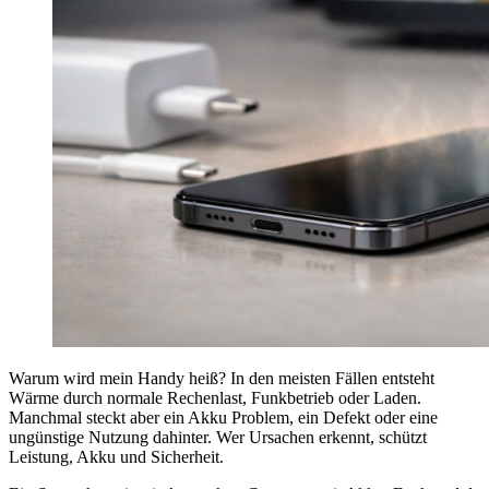
Warum wird mein Handy heiß? In den meisten Fällen entsteht
Wärme durch normale Rechenlast, Funkbetrieb oder Laden.
Manchmal steckt aber ein Akku Problem, ein Defekt oder eine
ungünstige Nutzung dahinter. Wer Ursachen erkennt, schützt
Leistung, Akku und Sicherheit.