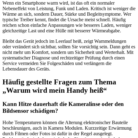
Wenn ein Smartphone warm wird, ist das oft ein normaler
Nebeneffekt von Leistung, Funk und Laden. Kritisch ist weniger die
Wärme an sich, sondern Dauer, Stärke und Begleitsymptome. Wer
typische Treiber kennt, findet die Ursache meist schnell. Häufig
reichen schon einfache Anpassungen wie besseres Laden, weniger
gleichzeitige Last und eine Hülle mit besserer Wärmeabgabe.
Bleibt das Gerät jedoch im Leerlauf heiß, zeigt Warnmeldungen
oder verändert sich sichtbar, sollten Sie vorsichtig sein. Dann geht es
nicht mehr um Komfort, sondern um Sicherheit und Werterhalt. Mit
systematischer Diagnose und rechtzeitiger Prüfung durch einen
Service vermeiden Sie Folgeschäden und verlängern die
Lebensdauer des Geräts.
Häufig gestellte Fragen zum Thema
„Warum wird mein Handy heiß“
Kann Hitze dauerhaft die Kameralinse oder den
Bildsensor schädigen?
Hohe Temperaturen können die Alterung elektronischer Bauteile
beschleunigen, auch in Kamera Modulen. Kurzzeitige Erwärmung
durch Filmen oder Fotos ist dafür in der Regel ausgelegt.