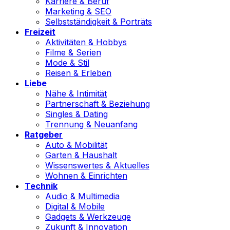
Karriere & Beruf
Marketing & SEO
Selbstständigkeit & Porträts
Freizeit
Aktivitäten & Hobbys
Filme & Serien
Mode & Stil
Reisen & Erleben
Liebe
Nähe & Intimität
Partnerschaft & Beziehung
Singles & Dating
Trennung & Neuanfang
Ratgeber
Auto & Mobilität
Garten & Haushalt
Wissenswertes & Aktuelles
Wohnen & Einrichten
Technik
Audio & Multimedia
Digital & Mobile
Gadgets & Werkzeuge
Zukunft & Innovation