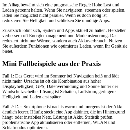
Im Alltag bewährt sich eine pragmatische Regel: Hohe Last und
Laden getrennt halten. Wenn Sie navigieren, streamen oder spielen,
laden Sie möglichst nicht parallel. Wenn es doch nötig ist,
reduzieren Sie Helligkeit und schließen Sie unnötige Apps.
Zusätzlich lohnt sich, System und Apps aktuell zu halten. Hersteller
verbessern oft Energiemanagement und Modemsteuerung. Das
reduziert nicht nur Wärme, sondern auch Akkuverbrauch. Nutzen
Sie außerdem Funktionen wie optimiertes Laden, wenn Ihr Gerät sie
bietet.
Mini Fallbeispiele aus der Praxis
Fall 1: Das Gerät wird im Sommer bei Navigation heiß und lädt
nicht mehr. Ursache ist oft die Kombination aus hoher
Displayhelligkeit, GPS, Datenverbindung und Sonne hinter der
Windschutzscheibe. Lösung ist Schatten, Luftstrom, geringere
Helligkeit und Laden erst später.
Fall 2: Das Smartphone ist nachts warm und morgens ist der Akku
deutlich leerer. Häufig steckt eine App dahinter, die im Hintergrund
hängt, oder instabiles Netz. Lösung ist Akku Statistik prüfen,
problematische App aktualisieren oder entfernen, WLAN und
Schlafmodus optimieren.