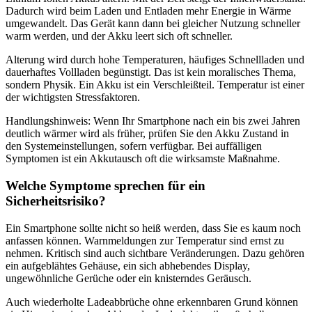
Dadurch wird beim Laden und Entladen mehr Energie in Wärme
umgewandelt. Das Gerät kann dann bei gleicher Nutzung schneller
warm werden, und der Akku leert sich oft schneller.
Alterung wird durch hohe Temperaturen, häufiges Schnellladen und
dauerhaftes Vollladen begünstigt. Das ist kein moralisches Thema,
sondern Physik. Ein Akku ist ein Verschleißteil. Temperatur ist einer
der wichtigsten Stressfaktoren.
Handlungshinweis: Wenn Ihr Smartphone nach ein bis zwei Jahren
deutlich wärmer wird als früher, prüfen Sie den Akku Zustand in
den Systemeinstellungen, sofern verfügbar. Bei auffälligen
Symptomen ist ein Akkutausch oft die wirksamste Maßnahme.
Welche Symptome sprechen für ein
Sicherheitsrisiko?
Ein Smartphone sollte nicht so heiß werden, dass Sie es kaum noch
anfassen können. Warnmeldungen zur Temperatur sind ernst zu
nehmen. Kritisch sind auch sichtbare Veränderungen. Dazu gehören
ein aufgeblähtes Gehäuse, ein sich abhebendes Display,
ungewöhnliche Gerüche oder ein knisterndes Geräusch.
Auch wiederholte Ladeabbrüche ohne erkennbaren Grund können