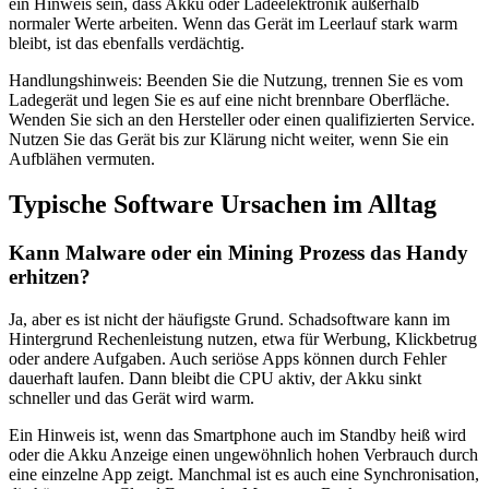
ein Hinweis sein, dass Akku oder Ladeelektronik außerhalb
normaler Werte arbeiten. Wenn das Gerät im Leerlauf stark warm
bleibt, ist das ebenfalls verdächtig.
Handlungshinweis: Beenden Sie die Nutzung, trennen Sie es vom
Ladegerät und legen Sie es auf eine nicht brennbare Oberfläche.
Wenden Sie sich an den Hersteller oder einen qualifizierten Service.
Nutzen Sie das Gerät bis zur Klärung nicht weiter, wenn Sie ein
Aufblähen vermuten.
Typische Software Ursachen im Alltag
Kann Malware oder ein Mining Prozess das Handy
erhitzen?
Ja, aber es ist nicht der häufigste Grund. Schadsoftware kann im
Hintergrund Rechenleistung nutzen, etwa für Werbung, Klickbetrug
oder andere Aufgaben. Auch seriöse Apps können durch Fehler
dauerhaft laufen. Dann bleibt die CPU aktiv, der Akku sinkt
schneller und das Gerät wird warm.
Ein Hinweis ist, wenn das Smartphone auch im Standby heiß wird
oder die Akku Anzeige einen ungewöhnlich hohen Verbrauch durch
eine einzelne App zeigt. Manchmal ist es auch eine Synchronisation,