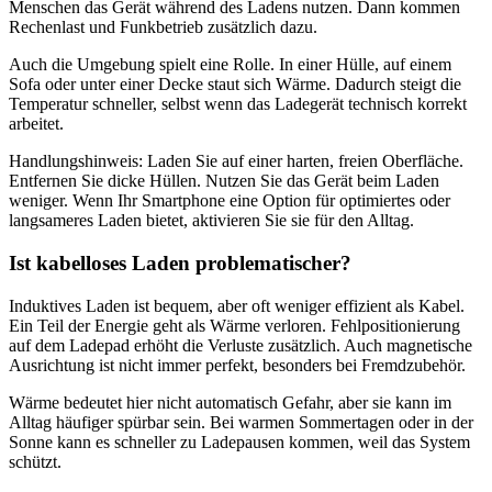
Menschen das Gerät während des Ladens nutzen. Dann kommen
Rechenlast und Funkbetrieb zusätzlich dazu.
Auch die Umgebung spielt eine Rolle. In einer Hülle, auf einem
Sofa oder unter einer Decke staut sich Wärme. Dadurch steigt die
Temperatur schneller, selbst wenn das Ladegerät technisch korrekt
arbeitet.
Handlungshinweis: Laden Sie auf einer harten, freien Oberfläche.
Entfernen Sie dicke Hüllen. Nutzen Sie das Gerät beim Laden
weniger. Wenn Ihr Smartphone eine Option für optimiertes oder
langsameres Laden bietet, aktivieren Sie sie für den Alltag.
Ist kabelloses Laden problematischer?
Induktives Laden ist bequem, aber oft weniger effizient als Kabel.
Ein Teil der Energie geht als Wärme verloren. Fehlpositionierung
auf dem Ladepad erhöht die Verluste zusätzlich. Auch magnetische
Ausrichtung ist nicht immer perfekt, besonders bei Fremdzubehör.
Wärme bedeutet hier nicht automatisch Gefahr, aber sie kann im
Alltag häufiger spürbar sein. Bei warmen Sommertagen oder in der
Sonne kann es schneller zu Ladepausen kommen, weil das System
schützt.