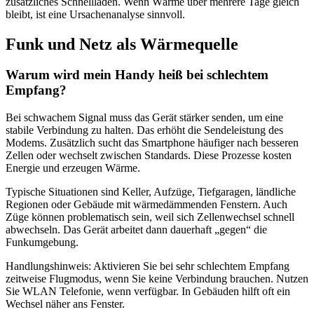
zusätzliches Schnellladen. Wenn Wärme über mehrere Tage gleich
bleibt, ist eine Ursachenanalyse sinnvoll.
Funk und Netz als Wärmequelle
Warum wird mein Handy heiß bei schlechtem
Empfang?
Bei schwachem Signal muss das Gerät stärker senden, um eine
stabile Verbindung zu halten. Das erhöht die Sendeleistung des
Modems. Zusätzlich sucht das Smartphone häufiger nach besseren
Zellen oder wechselt zwischen Standards. Diese Prozesse kosten
Energie und erzeugen Wärme.
Typische Situationen sind Keller, Aufzüge, Tiefgaragen, ländliche
Regionen oder Gebäude mit wärmedämmenden Fenstern. Auch
Züge können problematisch sein, weil sich Zellenwechsel schnell
abwechseln. Das Gerät arbeitet dann dauerhaft „gegen“ die
Funkumgebung.
Handlungshinweis: Aktivieren Sie bei sehr schlechtem Empfang
zeitweise Flugmodus, wenn Sie keine Verbindung brauchen. Nutzen
Sie WLAN Telefonie, wenn verfügbar. In Gebäuden hilft oft ein
Wechsel näher ans Fenster.