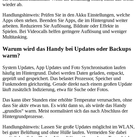
wieder ab.
Handlungshinweis: Prüfen Sie in den Akku Einstellungen, welche
Apps oben stehen. Beenden Sie Apps, die im Hintergrund weiter
arbeiten. Reduzieren Sie Auflösung, Bildrate oder Effekte in
Spielen. Bei Videocalls helfen geringere Auflösung und weniger
Multitasking.
Warum wird das Handy bei Updates oder Backups
warm?
System Updates, App Updates und Foto Synchronisation laufen
häufig im Hintergrund. Dabei werden Daten geladen, entpackt,
geprüft und gespeichert. Das belastet Prozessor, Speicher und
Funkmodem gleichzeitig. Gerade direkt nach einem großen Update
läuft zusätzlich Indizierung, etwa für Suche oder Fotos.
Das kann über Stunden eine erhöhte Temperatur verursachen, ohne
dass Sie aktiv etwas tun. Es wirkt dann so, als würde das Handy
„grundlos“ warm. Meist normalisiert sich das nach Abschluss der
Hintergrundprozesse.
Handlungshinweis: Lassen Sie große Updates möglichst im WLAN,
bei guter Belüftung und ohne Hülle laufen. Vermeiden Sie dabei