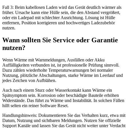
Fall 3: Beim kabellosen Laden wird das Gerät deutlich wärmer als
früher. Ursache kann eine Hülle sein, die den Abstand vergrößert,
oder ein Ladepad mit schlechter Ausrichtung. Lösung ist Hülle
entfernen, Position korrigieren und hochwertiges Ladezubehör
nutzen.
Wann sollten Sie Service oder Garantie
nutzen?
Wenn Wärme mit Warnmeldungen, Ausfällen oder Akku
Auffälligkeiten verbunden ist, ist professionelle Prüfung sinnvoll.
Dazu zählen wiederholte Temperaturwarnungen bei normaler
Nutzung, plötzliche Abschaltungen, starke Wärme im Leerlauf und
jedes Zeichen von Aufblähen.
Auch nach einem Sturz oder Wasserkontakt kann Wärme ein
Spätsymptom sein. Korrosion oder beschädigte Bauteile erhöhen
Widerstände. Das führt zu Wärme und Instabilität. In solchen Fällen
hilft selten ein reiner Software Reset.
Handlungshinweis: Dokumentieren Sie das Verhalten kurz, etwa mit
Datum, Nutzung und sichtbaren Meldungen. Nutzen Sie offizielle
Support Kanäle und lassen Sie das Gerät nicht weiter unter Verdacht