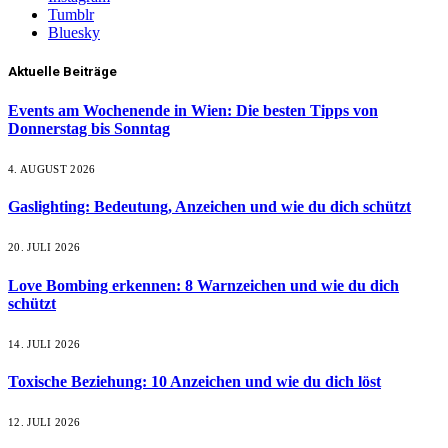
Tumblr
Bluesky
Aktuelle Beiträge
Events am Wochenende in Wien: Die besten Tipps von
Donnerstag bis Sonntag
4. AUGUST 2026
Gaslighting: Bedeutung, Anzeichen und wie du dich schützt
20. JULI 2026
Love Bombing erkennen: 8 Warnzeichen und wie du dich
schützt
14. JULI 2026
Toxische Beziehung: 10 Anzeichen und wie du dich löst
12. JULI 2026