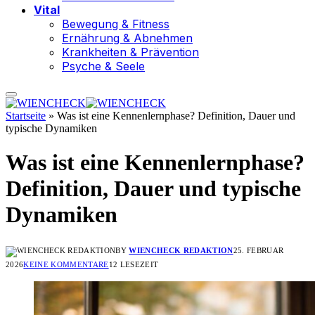
Vital
Bewegung & Fitness
Ernährung & Abnehmen
Krankheiten & Prävention
Psyche & Seele
Startseite
»
Was ist eine Kennenlernphase? Definition, Dauer und
typische Dynamiken
Was ist eine Kennenlernphase?
Definition, Dauer und typische
Dynamiken
BY
WIENCHECK REDAKTION
25. FEBRUAR
2026
KEINE KOMMENTARE
12 LESEZEIT