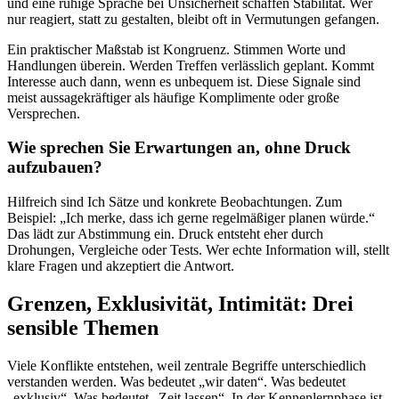
und eine ruhige Sprache bei Unsicherheit schaffen Stabilität. Wer
nur reagiert, statt zu gestalten, bleibt oft in Vermutungen gefangen.
Ein praktischer Maßstab ist Kongruenz. Stimmen Worte und
Handlungen überein. Werden Treffen verlässlich geplant. Kommt
Interesse auch dann, wenn es unbequem ist. Diese Signale sind
meist aussagekräftiger als häufige Komplimente oder große
Versprechen.
Wie sprechen Sie Erwartungen an, ohne Druck
aufzubauen?
Hilfreich sind Ich Sätze und konkrete Beobachtungen. Zum
Beispiel: „Ich merke, dass ich gerne regelmäßiger planen würde.“
Das lädt zur Abstimmung ein. Druck entsteht eher durch
Drohungen, Vergleiche oder Tests. Wer echte Information will, stellt
klare Fragen und akzeptiert die Antwort.
Grenzen, Exklusivität, Intimität: Drei
sensible Themen
Viele Konflikte entstehen, weil zentrale Begriffe unterschiedlich
verstanden werden. Was bedeutet „wir daten“. Was bedeutet
„exklusiv“. Was bedeutet „Zeit lassen“. In der Kennenlernphase ist