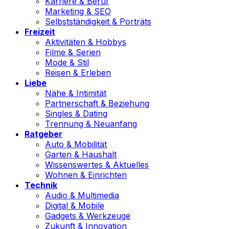
Karriere & Beruf
Marketing & SEO
Selbstständigkeit & Porträts
Freizeit
Aktivitäten & Hobbys
Filme & Serien
Mode & Stil
Reisen & Erleben
Liebe
Nähe & Intimität
Partnerschaft & Beziehung
Singles & Dating
Trennung & Neuanfang
Ratgeber
Auto & Mobilität
Garten & Haushalt
Wissenswertes & Aktuelles
Wohnen & Einrichten
Technik
Audio & Multimedia
Digital & Mobile
Gadgets & Werkzeuge
Zukunft & Innovation