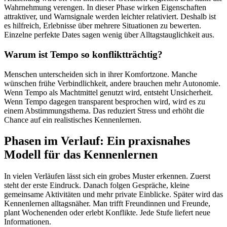
Wahrnehmung verengen. In dieser Phase wirken Eigenschaften
attraktiver, und Warnsignale werden leichter relativiert. Deshalb ist
es hilfreich, Erlebnisse über mehrere Situationen zu bewerten.
Einzelne perfekte Dates sagen wenig über Alltagstauglichkeit aus.
Warum ist Tempo so konfliktträchtig?
Menschen unterscheiden sich in ihrer Komfortzone. Manche
wünschen frühe Verbindlichkeit, andere brauchen mehr Autonomie.
Wenn Tempo als Machtmittel genutzt wird, entsteht Unsicherheit.
Wenn Tempo dagegen transparent besprochen wird, wird es zu
einem Abstimmungsthema. Das reduziert Stress und erhöht die
Chance auf ein realistisches Kennenlernen.
Phasen im Verlauf: Ein praxisnahes
Modell für das Kennenlernen
In vielen Verläufen lässt sich ein grobes Muster erkennen. Zuerst
steht der erste Eindruck. Danach folgen Gespräche, kleine
gemeinsame Aktivitäten und mehr private Einblicke. Später wird das
Kennenlernen alltagsnäher. Man trifft Freundinnen und Freunde,
plant Wochenenden oder erlebt Konflikte. Jede Stufe liefert neue
Informationen.