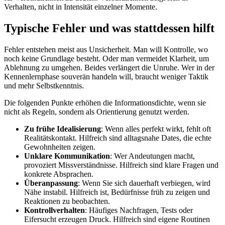
Verhalten, nicht in Intensität einzelner Momente.
Typische Fehler und was stattdessen hilft
Fehler entstehen meist aus Unsicherheit. Man will Kontrolle, wo
noch keine Grundlage besteht. Oder man vermeidet Klarheit, um
Ablehnung zu umgehen. Beides verlängert die Unruhe. Wer in der
Kennenlernphase souverän handeln will, braucht weniger Taktik
und mehr Selbstkenntnis.
Die folgenden Punkte erhöhen die Informationsdichte, wenn sie
nicht als Regeln, sondern als Orientierung genutzt werden.
Zu frühe Idealisierung
: Wenn alles perfekt wirkt, fehlt oft
Realitätskontakt. Hilfreich sind alltagsnahe Dates, die echte
Gewohnheiten zeigen.
Unklare Kommunikation
: Wer Andeutungen macht,
provoziert Missverständnisse. Hilfreich sind klare Fragen und
konkrete Absprachen.
Überanpassung
: Wenn Sie sich dauerhaft verbiegen, wird
Nähe instabil. Hilfreich ist, Bedürfnisse früh zu zeigen und
Reaktionen zu beobachten.
Kontrollverhalten
: Häufiges Nachfragen, Tests oder
Eifersucht erzeugen Druck. Hilfreich sind eigene Routinen