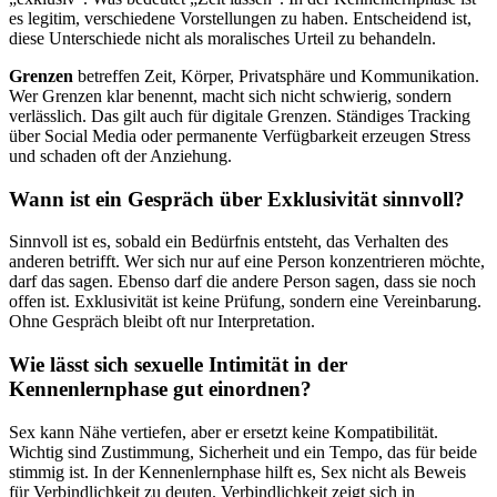
es legitim, verschiedene Vorstellungen zu haben. Entscheidend ist,
diese Unterschiede nicht als moralisches Urteil zu behandeln.
Grenzen
betreffen Zeit, Körper, Privatsphäre und Kommunikation.
Wer Grenzen klar benennt, macht sich nicht schwierig, sondern
verlässlich. Das gilt auch für digitale Grenzen. Ständiges Tracking
über Social Media oder permanente Verfügbarkeit erzeugen Stress
und schaden oft der Anziehung.
Wann ist ein Gespräch über Exklusivität sinnvoll?
Sinnvoll ist es, sobald ein Bedürfnis entsteht, das Verhalten des
anderen betrifft. Wer sich nur auf eine Person konzentrieren möchte,
darf das sagen. Ebenso darf die andere Person sagen, dass sie noch
offen ist. Exklusivität ist keine Prüfung, sondern eine Vereinbarung.
Ohne Gespräch bleibt oft nur Interpretation.
Wie lässt sich sexuelle Intimität in der
Kennenlernphase gut einordnen?
Sex kann Nähe vertiefen, aber er ersetzt keine Kompatibilität.
Wichtig sind Zustimmung, Sicherheit und ein Tempo, das für beide
stimmig ist. In der Kennenlernphase hilft es, Sex nicht als Beweis
für Verbindlichkeit zu deuten. Verbindlichkeit zeigt sich in