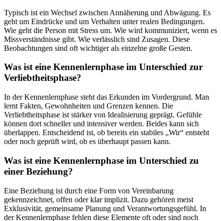
Typisch ist ein Wechsel zwischen Annäherung und Abwägung. Es
geht um Eindrücke und um Verhalten unter realen Bedingungen.
Wie geht die Person mit Stress um. Wie wird kommuniziert, wenn es
Missverständnisse gibt. Wie verlässlich sind Zusagen. Diese
Beobachtungen sind oft wichtiger als einzelne große Gesten.
Was ist eine Kennenlernphase im Unterschied zur
Verliebtheitsphase?
In der Kennenlernphase steht das Erkunden im Vordergrund. Man
lernt Fakten, Gewohnheiten und Grenzen kennen. Die
Verliebtheitsphase ist stärker von Idealisierung geprägt. Gefühle
können dort schneller und intensiver werden. Beides kann sich
überlappen. Entscheidend ist, ob bereits ein stabiles „Wir“ entsteht
oder noch geprüft wird, ob es überhaupt passen kann.
Was ist eine Kennenlernphase im Unterschied zu
einer Beziehung?
Eine Beziehung ist durch eine Form von Vereinbarung
gekennzeichnet, offen oder klar implizit. Dazu gehören meist
Exklusivität, gemeinsame Planung und Verantwortungsgefühl. In
der Kennenlernphase fehlen diese Elemente oft oder sind noch