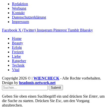
Redaktion
Werbung
Kontakt
Datenschutzerklärung
Impressum
Facebook
X (Twitter)
Instagram
Pinterest
Tumblr
Bluesky
Home
Beauty
Erfolg
Freizeit
Liebe
Ratgeber
Technik
Vital
Copyright 2026 © |
WIENCHECK
- Alle Rechte vorbehalten.
Design by
headonis-network.net
Submit
Geben Sie oben einen Suchbegriff ein und drücken Sie
Enter
, um
die Suche zu starten. Drücken Sie
Esc
, um den Vorgang
abzubrechen.