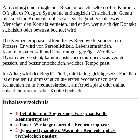
Am Anfang einer möglichen Beziehung steht selten sofort Klarheit.
Oft gibt es Neugier, Sympathie und zugleich Unsicherheit. Genau
hier setzt die Kennenlernphase an. Sie beginnt, sobald zwei
Menschen den Kontakt vertiefen, und endet, wenn sich der Kontakt
stabilisiert oder bewusst beendet wird.
Die Kennenlernphase ist kein festes Regelwerk, sondern ein
Prozess. Er wird von Persönlichkeit, Lebensumständen,
Kommunikationsstil und Erwartungen geprägt. Wer diese
Dynamiken versteht, kann realistischer einordnen, was gerade
passiert, und besser entscheiden, welches Tempo passt.
Im Alltag wird der Begriff häufig mit Dating gleichgesetzt. Fachlich
ist er breiter. Er umfasst auch die ersten Wochen nach dem
Kennenlernen in Freundeskreisen, am Arbeitsplatz oder online,
sobald ein romantischer Kontext entsteht.
Inhaltsverzeichnis
Definition und Abgrenzung: Was genau ist die
Kennenlernphase?
Dauer: Wie lange dauert die Kennenlernphase?
Typische Dynamiken: Was in der Kennenlernphase
psychologisch passiert