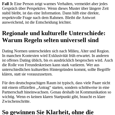
Fall 3:
Eine Person zeigt warmes Verhalten, vermeidet aber jedes
Gespräch über Perspektive. Wenn dieses Muster über längere Zeit
stabil bleibt, ist das eine Information. Dann hilft eine direkte,
respektvolle Frage nach dem Rahmen. Bleibt die Antwort
ausweichend, ist die Entscheidung leichter.
Regionale und kulturelle Unterschiede:
Warum Regeln selten universell sind
Dating Normen unterscheiden sich nach Milieu, Alter und Region.
In manchen Kontexten wird Exklusivität früh erwartet. In anderen
ist offenes Dating üblich, bis es ausdrücklich besprochen wird. Auch
die Rolle von Freundeskreisen kann stark variieren. Wer aus
unterschiedlichen kulturellen Hintergründen kommt, sollte Begriffe
klären, statt sie vorauszusetzen.
Für den deutschsprachigen Raum ist typisch, dass viele Paare nicht
mit einem offiziellen „Antrag“ starten, sondern schrittweise in eine
Partnerschaft hineinwachsen. Genau deshalb ist Kommunikation so
wichtig. Wenn es keinen klaren Startpunkt gibt, braucht es klare
Zwischenschritte.
So gewinnen Sie Klarheit, ohne die