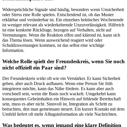
Widersprüchliche Signale sind häufig, besonders wenn Unsicherheit
oder Stress eine Rolle spielen. Entscheidend ist, ob das Muster
erklärbar und veränderbar ist. Ein einzelnes hektisches Wochenende
ist weniger relevant als wiederkehrende Unzuverlässigkeit. Hilfreich
ist eine konkrete Rückfrage, bezogen auf Verhalten, nicht auf
Vermutungen. Wenn die Reaktion offen und klärend ist, kann sich
das Thema lösen. Wenn ausweichend reagiert wird oder
Schuldzuweisungen kommen, ist das selbst eine wichtige
Information.
Welche Rolle spielt der Freundeskreis, wenn Sie noch
nicht offiziell ein Paar sind?
Der Freundeskreis wirkt oft wie ein Verstärker. Er kann Sicherheit
geben, aber auch Druck aufbauen. Wenn eine Person Sie früh
integrieren möchte, kann das Nähe fördern. Es kann aber auch
vorschnell sein, wenn die Basis noch wackelt. Umgekehrt kann
konsequentes Geheimhalten ein Hinweis auf fehlende Bereitschaft
sein, muss es aber nicht. Sinnvoll ist, Integration als Schritt zu
betrachten, den man gemeinsam steuert. Ein kurzer Kontakt mit dem
Umfeld liefert oft mehr Alltagsinformation als viele Nachrichten.
Was bedeutet es, wenn jemand eine klare Definition