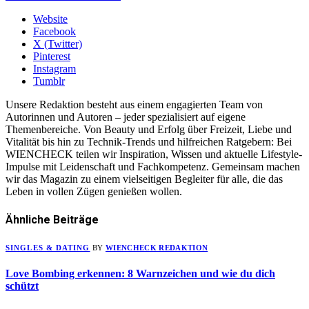
Website
Facebook
X (Twitter)
Pinterest
Instagram
Tumblr
Unsere Redaktion besteht aus einem engagierten Team von
Autorinnen und Autoren – jeder spezialisiert auf eigene
Themenbereiche. Von Beauty und Erfolg über Freizeit, Liebe und
Vitalität bis hin zu Technik-Trends und hilfreichen Ratgebern: Bei
WIENCHECK teilen wir Inspiration, Wissen und aktuelle Lifestyle-
Impulse mit Leidenschaft und Fachkompetenz. Gemeinsam machen
wir das Magazin zu einem vielseitigen Begleiter für alle, die das
Leben in vollen Zügen genießen wollen.
Ähnliche
Beiträge
SINGLES & DATING
BY
WIENCHECK REDAKTION
Love Bombing erkennen: 8 Warnzeichen und wie du dich
schützt