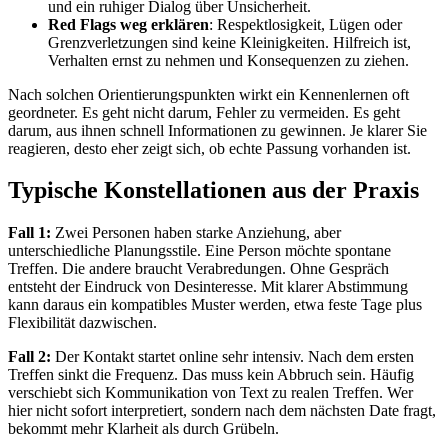
und ein ruhiger Dialog über Unsicherheit.
Red Flags weg erklären
: Respektlosigkeit, Lügen oder
Grenzverletzungen sind keine Kleinigkeiten. Hilfreich ist,
Verhalten ernst zu nehmen und Konsequenzen zu ziehen.
Nach solchen Orientierungspunkten wirkt ein Kennenlernen oft
geordneter. Es geht nicht darum, Fehler zu vermeiden. Es geht
darum, aus ihnen schnell Informationen zu gewinnen. Je klarer Sie
reagieren, desto eher zeigt sich, ob echte Passung vorhanden ist.
Typische Konstellationen aus der Praxis
Fall 1:
Zwei Personen haben starke Anziehung, aber
unterschiedliche Planungsstile. Eine Person möchte spontane
Treffen. Die andere braucht Verabredungen. Ohne Gespräch
entsteht der Eindruck von Desinteresse. Mit klarer Abstimmung
kann daraus ein kompatibles Muster werden, etwa feste Tage plus
Flexibilität dazwischen.
Fall 2:
Der Kontakt startet online sehr intensiv. Nach dem ersten
Treffen sinkt die Frequenz. Das muss kein Abbruch sein. Häufig
verschiebt sich Kommunikation von Text zu realen Treffen. Wer
hier nicht sofort interpretiert, sondern nach dem nächsten Date fragt,
bekommt mehr Klarheit als durch Grübeln.