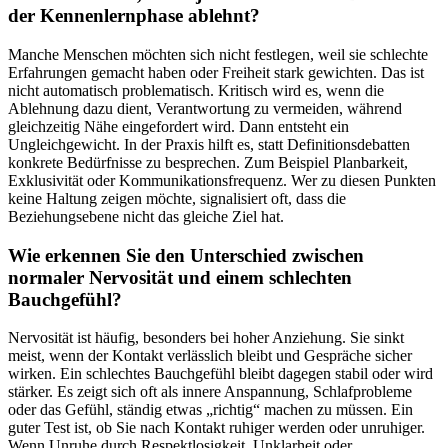
der Kennenlernphase ablehnt?
Manche Menschen möchten sich nicht festlegen, weil sie schlechte
Erfahrungen gemacht haben oder Freiheit stark gewichten. Das ist
nicht automatisch problematisch. Kritisch wird es, wenn die
Ablehnung dazu dient, Verantwortung zu vermeiden, während
gleichzeitig Nähe eingefordert wird. Dann entsteht ein
Ungleichgewicht. In der Praxis hilft es, statt Definitionsdebatten
konkrete Bedürfnisse zu besprechen. Zum Beispiel Planbarkeit,
Exklusivität oder Kommunikationsfrequenz. Wer zu diesen Punkten
keine Haltung zeigen möchte, signalisiert oft, dass die
Beziehungsebene nicht das gleiche Ziel hat.
Wie erkennen Sie den Unterschied zwischen
normaler Nervosität und einem schlechten
Bauchgefühl?
Nervosität ist häufig, besonders bei hoher Anziehung. Sie sinkt
meist, wenn der Kontakt verlässlich bleibt und Gespräche sicher
wirken. Ein schlechtes Bauchgefühl bleibt dagegen stabil oder wird
stärker. Es zeigt sich oft als innere Anspannung, Schlafprobleme
oder das Gefühl, ständig etwas „richtig“ machen zu müssen. Ein
guter Test ist, ob Sie nach Kontakt ruhiger werden oder unruhiger.
Wenn Unruhe durch Respektlosigkeit, Unklarheit oder