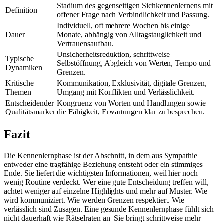
Stadium des gegenseitigen Sichkennenlernens mit
Definition
offener Frage nach Verbindlichkeit und Passung.
Individuell, oft mehrere Wochen bis einige
Dauer
Monate, abhängig von Alltagstauglichkeit und
Vertrauensaufbau.
Unsicherheitsreduktion, schrittweise
Typische
Selbstöffnung, Abgleich von Werten, Tempo und
Dynamiken
Grenzen.
Kritische
Kommunikation, Exklusivität, digitale Grenzen,
Themen
Umgang mit Konflikten und Verlässlichkeit.
Entscheidender
Kongruenz von Worten und Handlungen sowie
Qualitätsmarker
die Fähigkeit, Erwartungen klar zu besprechen.
Fazit
Die Kennenlernphase ist der Abschnitt, in dem aus Sympathie
entweder eine tragfähige Beziehung entsteht oder ein stimmiges
Ende. Sie liefert die wichtigsten Informationen, weil hier noch
wenig Routine verdeckt. Wer eine gute Entscheidung treffen will,
achtet weniger auf einzelne Highlights und mehr auf Muster. Wie
wird kommuniziert. Wie werden Grenzen respektiert. Wie
verlässlich sind Zusagen. Eine gesunde Kennenlernphase fühlt sich
nicht dauerhaft wie Rätselraten an. Sie bringt schrittweise mehr