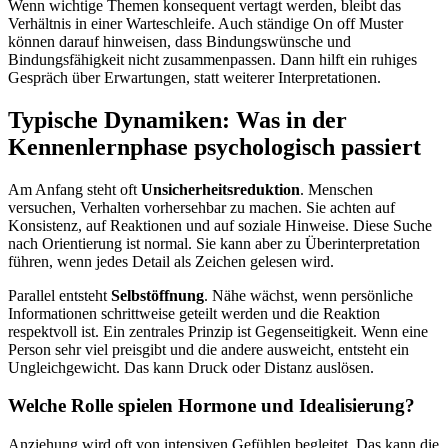
Wenn wichtige Themen konsequent vertagt werden, bleibt das
Verhältnis in einer Warteschleife. Auch ständige On off Muster
können darauf hinweisen, dass Bindungswünsche und
Bindungsfähigkeit nicht zusammenpassen. Dann hilft ein ruhiges
Gespräch über Erwartungen, statt weiterer Interpretationen.
Typische Dynamiken: Was in der
Kennenlernphase psychologisch passiert
Am Anfang steht oft
Unsicherheitsreduktion
. Menschen
versuchen, Verhalten vorhersehbar zu machen. Sie achten auf
Konsistenz, auf Reaktionen und auf soziale Hinweise. Diese Suche
nach Orientierung ist normal. Sie kann aber zu Überinterpretation
führen, wenn jedes Detail als Zeichen gelesen wird.
Parallel entsteht
Selbstöffnung
. Nähe wächst, wenn persönliche
Informationen schrittweise geteilt werden und die Reaktion
respektvoll ist. Ein zentrales Prinzip ist Gegenseitigkeit. Wenn eine
Person sehr viel preisgibt und die andere ausweicht, entsteht ein
Ungleichgewicht. Das kann Druck oder Distanz auslösen.
Welche Rolle spielen Hormone und Idealisierung?
Anziehung wird oft von intensiven Gefühlen begleitet. Das kann die