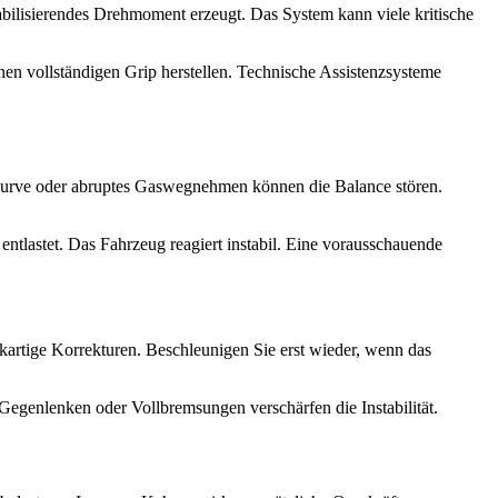
abilisierendes Drehmoment erzeugt. Das System kann viele kritische
nen vollständigen Grip herstellen. Technische Assistenzsysteme
r Kurve oder abruptes Gaswegnehmen können die Balance stören.
ntlastet. Das Fahrzeug reagiert instabil. Eine vorausschauende
kartige Korrekturen. Beschleunigen Sie erst wieder, wenn das
egenlenken oder Vollbremsungen verschärfen die Instabilität.