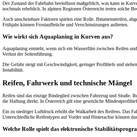
Der Zustand der Fahrbahn beeinflusst maßgeblich, was kann in Kurven
nochmals erheblich. In alpinen Regionen Österreichs treten solche Be
Auch unscheinbare Faktoren spielen eine Rolle. Bitumenstreifen, abge
Frühjahr können Frostaufbrüche und Verschmutzungen auftreten.
Wie wirkt sich Aquaplaning in Kurven aus?
Aquaplaning entsteht, wenn sich ein Wasserfilm zwischen Reifen und 
Verlust der Seitenführung.
Die Gefahr steigt mit Geschwindigkeit, geringer Profiltiefe und ste
Instabilität.
Reifen, Fahrwerk und technische Mängel
Reifen sind das einzige Bindeglied zwischen Fahrzeug und Straße. Ih
die Haftung direkt. In Österreich gilt eine gesetzliche Mindestprofilt
Ein zu niedriger Luftdruck erhöht die Walkarbeit des Reifens. Das F
Unterschiedliche Reifentypen auf Vorder und Hinterachse können das F
Welche Rolle spielt das elektronische Stabilitätspro