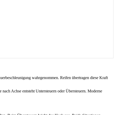
s Querbeschleunigung wahrgenommen. Reifen übertragen diese Kraft
Je nach Achse entsteht Untersteuern oder Übersteuern. Moderne