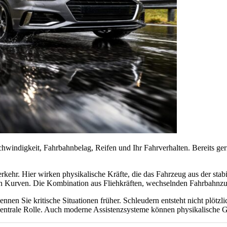
indigkeit, Fahrbahnbelag, Reifen und Ihr Fahrverhalten. Bereits ger
.
rkehr. Hier wirken physikalische Kräfte, die das Fahrzeug aus der sta
in Kurven. Die Kombination aus Fliehkräften, wechselnden Fahrbahnzu
nnen Sie kritische Situationen früher. Schleudern entsteht nicht plö
entrale Rolle. Auch moderne Assistenzsysteme können physikalische G