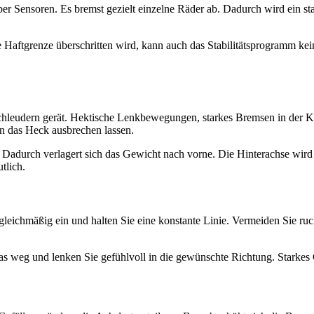
er Sensoren. Es bremst gezielt einzelne Räder ab. Dadurch wird ein st
 Haftgrenze überschritten wird, kann auch das Stabilitätsprogramm kei
s Schleudern gerät. Hektische Lenkbewegungen, starkes Bremsen in de
n das Heck ausbrechen lassen.
Dadurch verlagert sich das Gewicht nach vorne. Die Hinterachse wird e
tlich.
eichmäßig ein und halten Sie eine konstante Linie. Vermeiden Sie ruc
weg und lenken Sie gefühlvoll in die gewünschte Richtung. Starkes G