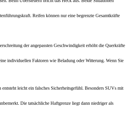
ußen. Beim Übersteuern bricht das Heck aus. Beide Situationen
tenführungskraft. Reifen können nur eine begrenzte Gesamtkräfte
erschreitung der angepassten Geschwindigkeit erhöht die Querkräfte
keine individuellen Faktoren wie Beladung oder Witterung. Wenn Sie
ntsteht leicht ein falsches Sicherheitsgefühl. Besonders SUVs mit
bemerkt. Die tatsächliche Haftgrenze liegt dann niedriger als