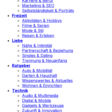
Karriere & Beruf
Marketing & SEO
Selbstständigkeit & Porträts
Freizeit
Aktivitäten & Hobbys
Filme & Serien
Mode & Stil
Reisen & Erleben
Liebe
Nähe & Intimität
Partnerschaft & Beziehung
Singles & Dating
Trennung & Neuanfang
Ratgeber
Auto & Mobilität
Garten & Haushalt
Wissenswertes & Aktuelles
Wohnen & Einrichten
Technik
Audio & Multimedia
Digital & Mobile
Gadgets & Werkzeuge
Zukunft & Innovation