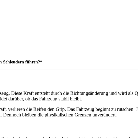
m Schleudern führen?“
hrzeug. Diese Kraft entsteht durch die Richtungsänderung und wird al
t darüber, ob das Fahrzeug stabil bleibt.
ft, verlieren die Reifen den Grip. Das Fahrzeug beginnt zu rutschen. 
n. Dennoch bleiben die physikalischen Grenzen unverändert.