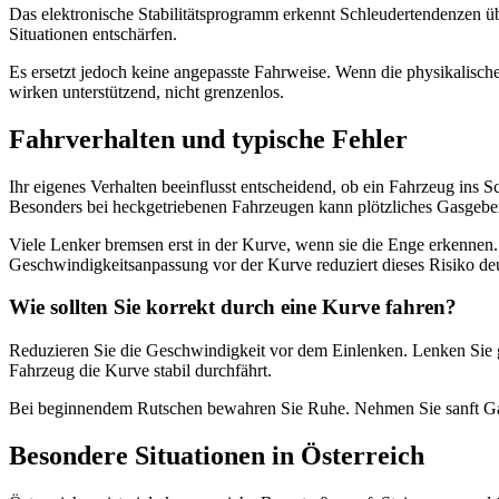
Das elektronische Stabilitätsprogramm erkennt Schleudertendenzen üb
Situationen entschärfen.
Es ersetzt jedoch keine angepasste Fahrweise. Wenn die physikalische
wirken unterstützend, nicht grenzenlos.
Fahrverhalten und typische Fehler
Ihr eigenes Verhalten beeinflusst entscheidend, ob ein Fahrzeug in
Besonders bei heckgetriebenen Fahrzeugen kann plötzliches Gasgebe
Viele Lenker bremsen erst in der Kurve, wenn sie die Enge erkennen. 
Geschwindigkeitsanpassung vor der Kurve reduziert dieses Risiko deu
Wie sollten Sie korrekt durch eine Kurve fahren?
Reduzieren Sie die Geschwindigkeit vor dem Einlenken. Lenken Sie gl
Fahrzeug die Kurve stabil durchfährt.
Bei beginnendem Rutschen bewahren Sie Ruhe. Nehmen Sie sanft Gas 
Besondere Situationen in Österreich