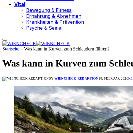
Vital
Bewegung & Fitness
Ernährung & Abnehmen
Krankheiten & Prävention
Psyche & Seele
Startseite
»
Was kann in Kurven zum Schleudern führen?
Was kann in Kurven zum Schle
BY
WIENCHECK REDAKTION
18. FEBRUAR 2026
KE