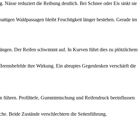
 Nässe reduziert die Reibung deutlich. Bei Schnee oder Eis sinkt sie
hattigen Waldpassagen bleibt Feuchtigkeit länger bestehen. Gerade im
rängen. Der Reifen schwimmt auf. In Kurven führt dies zu plötzlichem
d Bremsbefehle ihre Wirkung. Ein abruptes Gegenlenken verschärft die
rn führen. Profiltiefe, Gummimischung und Reifendruck beeinflussen
che. Beide Zustände verschlechtern die Seitenführung.