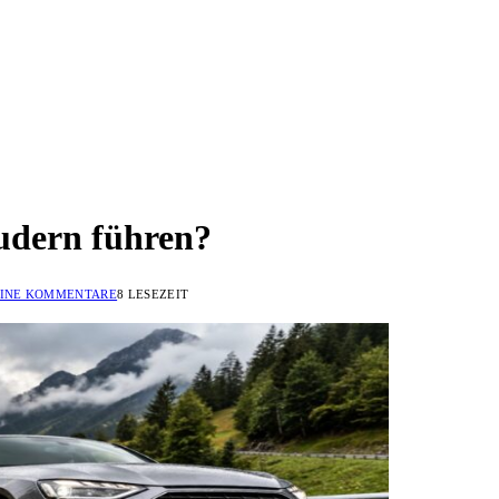
udern führen?
INE KOMMENTARE
8 LESEZEIT