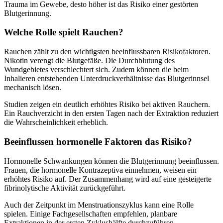
Trauma im Gewebe, desto höher ist das Risiko einer gestörten
Blutgerinnung.
Welche Rolle spielt Rauchen?
Rauchen zählt zu den wichtigsten beeinflussbaren Risikofaktoren.
Nikotin verengt die Blutgefäße. Die Durchblutung des
Wundgebietes verschlechtert sich. Zudem können die beim
Inhalieren entstehenden Unterdruckverhältnisse das Blutgerinnsel
mechanisch lösen.
Studien zeigen ein deutlich erhöhtes Risiko bei aktiven Rauchern.
Ein Rauchverzicht in den ersten Tagen nach der Extraktion reduziert
die Wahrscheinlichkeit erheblich.
Beeinflussen hormonelle Faktoren das Risiko?
Hormonelle Schwankungen können die Blutgerinnung beeinflussen.
Frauen, die hormonelle Kontrazeptiva einnehmen, weisen ein
erhöhtes Risiko auf. Der Zusammenhang wird auf eine gesteigerte
fibrinolytische Aktivität zurückgeführt.
Auch der Zeitpunkt im Menstruationszyklus kann eine Rolle
spielen. Einige Fachgesellschaften empfehlen, planbare
Extraktionen in der ersten Zyklushälfte durchzuführen.