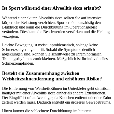
Ist Sport während einer Alveolitis sicca erlaubt?
Während einer akuten Alveolitis sicca sollten Sie auf intensive
körperliche Belastung verzichten. Sport erhöht kurzfristig den
Blutdruck und kann die Durchblutung im Operationsgebiet
verändern. Dies kann die Beschwerden verstärken und die Heilung
verzögern.
Leichte Bewegung ist meist unproblematisch, solange keine
Schmerzsteigerung eintritt. Sobald die Symptome deutlich
abgeklungen sind, können Sie schrittweise zu Ihrem normalen
Trainingsrhythmus zurückkehren. Maßgeblich ist Ihr individuelles
Schmerzempfinden.
Besteht ein Zusammenhang zwischen
Weisheitszahnentfernung und erhöhtem Risiko?
Die Entfernung von Weisheitszähnen im Unterkiefer geht statistisch
häufiger mit einer Alveolitis sicca einher als andere Extraktionen.
Der Eingriff ist oft aufwendiger, da Knochen entfernt oder der Zahn
zerteilt werden muss. Dadurch entsteht ein größeres Gewebetrauma.
Hinzu kommt die schlechtere Durchblutung im hinteren