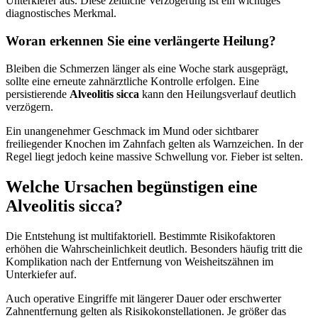
Unterkiefer aus. Diese zeitliche Verzögerung ist ein wichtiges
diagnostisches Merkmal.
Woran erkennen Sie eine verlängerte Heilung?
Bleiben die Schmerzen länger als eine Woche stark ausgeprägt,
sollte eine erneute zahnärztliche Kontrolle erfolgen. Eine
persistierende
Alveolitis sicca
kann den Heilungsverlauf deutlich
verzögern.
Ein unangenehmer Geschmack im Mund oder sichtbarer
freiliegender Knochen im Zahnfach gelten als Warnzeichen. In der
Regel liegt jedoch keine massive Schwellung vor. Fieber ist selten.
Welche Ursachen begünstigen eine
Alveolitis sicca?
Die Entstehung ist multifaktoriell. Bestimmte Risikofaktoren
erhöhen die Wahrscheinlichkeit deutlich. Besonders häufig tritt die
Komplikation nach der Entfernung von Weisheitszähnen im
Unterkiefer auf.
Auch operative Eingriffe mit längerer Dauer oder erschwerter
Zahnentfernung gelten als Risikokonstellationen. Je größer das