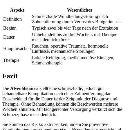
Aspekt
Wesentliches
Schmerzhafte Wundheilungsstörung nach
Definition
Zahnentfernung durch Verlust des Blutgerinnsels
Beginn
Typisch zwei bis vier Tage nach der Extraktion
Unbehandelt bis zu drei Wochen, mit Therapie
Dauer
meist deutlich kürzer
Rauchen, operative Traumata, hormonelle
Hauptursachen
Einflüsse, mechanische Störungen
Lokale Reinigung, medikamentöse Einlagen,
Therapie
Schmerztherapie
Fazit
Die
Alveolitis sicca
stellt eine schmerzhafte, jedoch gut
behandelbare Komplikation nach einer Zahnentfernung dar.
Entscheidend für die Dauer ist der Zeitpunkt der Diagnose und
Therapie. Ohne Behandlung können die Beschwerden mehrere
Wochen anhalten. Mit fachgerechter Versorgung verkürzt sich die
Schmerzphase meist deutlich.
Sie können das Risiko aktiv senken, indem Sie präventive
Empfehlungen konsequent umsetzen. Besonders der Verzicht auf