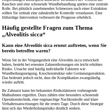
Rauchen und eine schonende Wundbehandlung spielen eine zentrale
Rolle. Bei plötzlich zunehmenden Schmerzen nach einer Extraktion
sollten Sie zeitnah eine zahnärztliche Kontrolle veranlassen. Eine
frühzeitige Intervention verbessert die Prognose erheblich.
Häufig gestellte Fragen zum Thema
„Alveolitis sicca“
Kann eine Alveolitis sicca erneut auftreten, wenn Sie
bereits betroffen waren?
Wenn Sie in der Vergangenheit eine Alveolitis sicca entwickelt
haben, besteht bei erneuten Zahnentfernungen ein leicht erhöhtes
Risiko. Ursache sind häufig individuelle Faktoren wie
Wundheilungsneigung, Knochenstruktur oder Gerinnungsreaktion.
Das bedeutet jedoch nicht, dass die Komplikation zwangsläufig
wieder auftritt.
Ihr Zahnarzt kann bei bekannten Risikofaktoren vorbeugende
Maßnahmen ergreifen. Dazu zählen eine besonders schonende
Operationstechnik, eine engmaschige Nachkontrolle und klare
Verhaltensanweisungen für die ersten Tage. Durch diese Strategie
lässt sich das Wiederholungsrisiko deutlich senken.