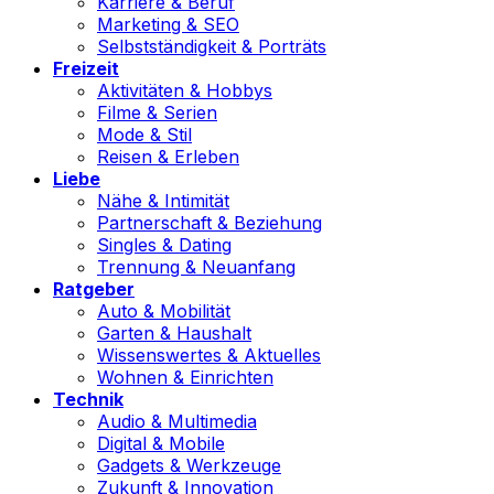
Karriere & Beruf
Marketing & SEO
Selbstständigkeit & Porträts
Freizeit
Aktivitäten & Hobbys
Filme & Serien
Mode & Stil
Reisen & Erleben
Liebe
Nähe & Intimität
Partnerschaft & Beziehung
Singles & Dating
Trennung & Neuanfang
Ratgeber
Auto & Mobilität
Garten & Haushalt
Wissenswertes & Aktuelles
Wohnen & Einrichten
Technik
Audio & Multimedia
Digital & Mobile
Gadgets & Werkzeuge
Zukunft & Innovation