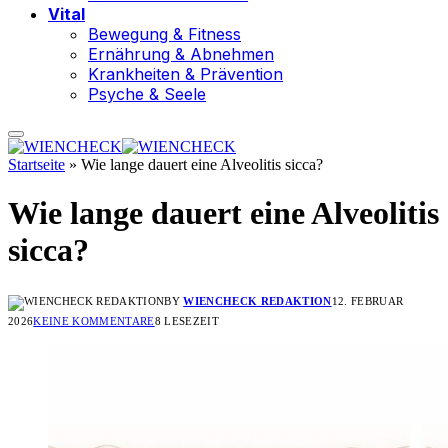
Vital
Bewegung & Fitness
Ernährung & Abnehmen
Krankheiten & Prävention
Psyche & Seele
Startseite
»
Wie lange dauert eine Alveolitis sicca?
Wie lange dauert eine Alveolitis
sicca?
BY
WIENCHECK REDAKTION
12. FEBRUAR
2026
KEINE KOMMENTARE
8 LESEZEIT