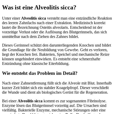
Was ist eine Alveolitis sicca?
Unter einer
Alveolitis sicca
versteht man eine entzündliche Reaktion
des leeren Zahnfachs nach einer Extraktion. Medizinisch korrekt
lautet die Bezeichnung Osteitis alveolaris. Entscheidend ist der
vorzeitige Verlust oder die Auflösung des Blutgerinnsels, das sich
unmittelbar nach dem Ziehen des Zahnes bildet.
Dieses Gerinnsel schützt den darunterliegenden Knochen und bildet
die Grundlage für die Neubildung von Gewebe. Geht es verloren,
liegt der Knochen frei. Bakterien, Speichel und mechanische Reize
können ungehindert einwirken. Es entsteht eine schmerzhafte
Entzündung ohne klassische Eiterbildung.
Wie entsteht das Problem im Detail?
Nach einer Zahnentfernung füllt sich die Alveole mit Blut. Innerhalb
kurzer Zeit bildet sich ein stabiler Koagelpfropf. Dieser verschließt
die Wunde und dient als biologisches Gerüst für die Regeneration.
Bei einer
Alveolitis sicca
kommt es zur sogenannten Fibrinolyse.
Enzyme lösen das Blutgerinnsel vorzeitig auf. Die Ursachen sind
vielfältig. Bakterielle Enzyme, mechanische Störungen oder eine