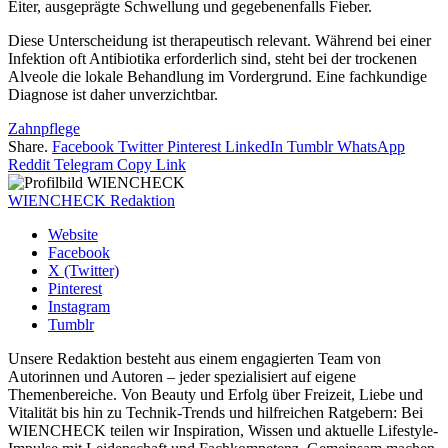
Eiter, ausgeprägte Schwellung und gegebenenfalls Fieber.
Diese Unterscheidung ist therapeutisch relevant. Während bei einer
Infektion oft Antibiotika erforderlich sind, steht bei der trockenen
Alveole die lokale Behandlung im Vordergrund. Eine fachkundige
Diagnose ist daher unverzichtbar.
Zahnpflege
Share.
Facebook
Twitter
Pinterest
LinkedIn
Tumblr
WhatsApp
Reddit
Telegram
Copy Link
WIENCHECK Redaktion
Website
Facebook
X (Twitter)
Pinterest
Instagram
Tumblr
Unsere Redaktion besteht aus einem engagierten Team von
Autorinnen und Autoren – jeder spezialisiert auf eigene
Themenbereiche. Von Beauty und Erfolg über Freizeit, Liebe und
Vitalität bis hin zu Technik-Trends und hilfreichen Ratgebern: Bei
WIENCHECK teilen wir Inspiration, Wissen und aktuelle Lifestyle-