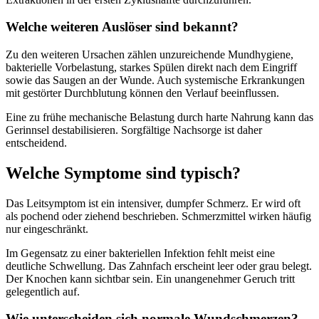
Welche weiteren Auslöser sind bekannt?
Zu den weiteren Ursachen zählen unzureichende Mundhygiene,
bakterielle Vorbelastung, starkes Spülen direkt nach dem Eingriff
sowie das Saugen an der Wunde. Auch systemische Erkrankungen
mit gestörter Durchblutung können den Verlauf beeinflussen.
Eine zu frühe mechanische Belastung durch harte Nahrung kann das
Gerinnsel destabilisieren. Sorgfältige Nachsorge ist daher
entscheidend.
Welche Symptome sind typisch?
Das Leitsymptom ist ein intensiver, dumpfer Schmerz. Er wird oft
als pochend oder ziehend beschrieben. Schmerzmittel wirken häufig
nur eingeschränkt.
Im Gegensatz zu einer bakteriellen Infektion fehlt meist eine
deutliche Schwellung. Das Zahnfach erscheint leer oder grau belegt.
Der Knochen kann sichtbar sein. Ein unangenehmer Geruch tritt
gelegentlich auf.
Wie unterscheiden sich normale Wundschmerzen?