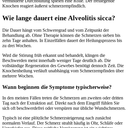
verminderte Durchblutung spielen eine Rolle. Der freiliegende
Knochen reagiert äußerst schmerzempfindlich.
Wie lange dauert eine Alveolitis sicca?
Die Dauer hängt vom Schweregrad und vom Zeitpunkt der
Behandlung ab. Ohne Therapie können die Schmerzen sieben bis
zehn Tage anhalten. In Einzelfällen dauert der Heilungsprozess bis
zu drei Wochen.
Wird die Störung früh erkannt und behandelt, klingen die
Beschwerden meist innerhalb weniger Tage deutlich ab. Die
vollständige Regeneration des Gewebes benötigt dennoch Zeit. Die
Knochenheilung verläuft unabhängig vom Schmerzempfinden über
mehrere Wochen.
Wann beginnen die Symptome typischerweise?
In den meisten Fällen treten die Schmerzen am zweiten oder dritten
Tag nach der Extraktion auf. Direkt nach dem Eingriff fühlen Sie
sich oft beschwerdefrei oder verspüren nur übliche Wundschmerzen.
Typisch ist eine plötzliche Schmerzsteigerung nach zunächst
normalem Verlauf. Der Schmerz strahlt häufig in Ohr, Schläfe oder