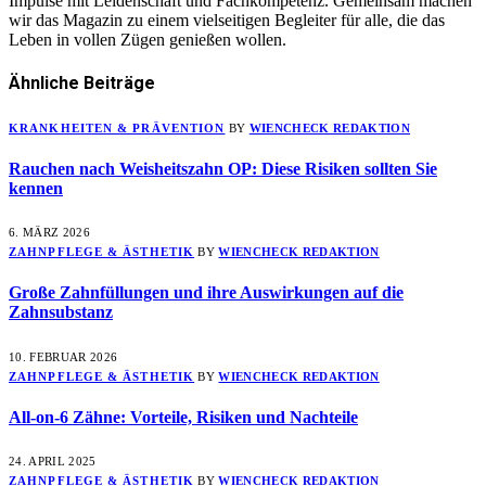
Impulse mit Leidenschaft und Fachkompetenz. Gemeinsam machen
wir das Magazin zu einem vielseitigen Begleiter für alle, die das
Leben in vollen Zügen genießen wollen.
Ähnliche
Beiträge
KRANKHEITEN & PRÄVENTION
BY
WIENCHECK REDAKTION
Rauchen nach Weisheitszahn OP: Diese Risiken sollten Sie
kennen
6. MÄRZ 2026
ZAHNPFLEGE & ÄSTHETIK
BY
WIENCHECK REDAKTION
Große Zahnfüllungen und ihre Auswirkungen auf die
Zahnsubstanz
10. FEBRUAR 2026
ZAHNPFLEGE & ÄSTHETIK
BY
WIENCHECK REDAKTION
All-on-6 Zähne: Vorteile, Risiken und Nachteile
24. APRIL 2025
ZAHNPFLEGE & ÄSTHETIK
BY
WIENCHECK REDAKTION