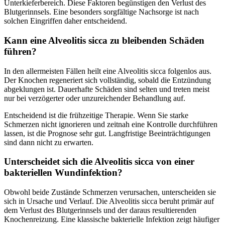
Unterkieferbereich. Diese Faktoren begünstigen den Verlust des
Blutgerinnsels. Eine besonders sorgfältige Nachsorge ist nach
solchen Eingriffen daher entscheidend.
Kann eine Alveolitis sicca zu bleibenden Schäden
führen?
In den allermeisten Fällen heilt eine Alveolitis sicca folgenlos aus.
Der Knochen regeneriert sich vollständig, sobald die Entzündung
abgeklungen ist. Dauerhafte Schäden sind selten und treten meist
nur bei verzögerter oder unzureichender Behandlung auf.
Entscheidend ist die frühzeitige Therapie. Wenn Sie starke
Schmerzen nicht ignorieren und zeitnah eine Kontrolle durchführen
lassen, ist die Prognose sehr gut. Langfristige Beeinträchtigungen
sind dann nicht zu erwarten.
Unterscheidet sich die Alveolitis sicca von einer
bakteriellen Wundinfektion?
Obwohl beide Zustände Schmerzen verursachen, unterscheiden sie
sich in Ursache und Verlauf. Die Alveolitis sicca beruht primär auf
dem Verlust des Blutgerinnsels und der daraus resultierenden
Knochenreizung. Eine klassische bakterielle Infektion zeigt häufiger