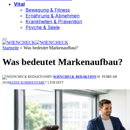
Vital
Bewegung & Fitness
Ernährung & Abnehmen
Krankheiten & Prävention
Psyche & Seele
Startseite
»
Was bedeutet Markenaufbau?
Was bedeutet Markenaufbau?
BY
WIENCHECK REDAKTION
18. FEBRUAR
2026
KEINE KOMMENTARE
7 LESEZEIT