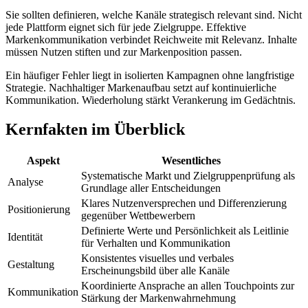
Sie sollten definieren, welche Kanäle strategisch relevant sind. Nicht
jede Plattform eignet sich für jede Zielgruppe. Effektive
Markenkommunikation verbindet Reichweite mit Relevanz. Inhalte
müssen Nutzen stiften und zur Markenposition passen.
Ein häufiger Fehler liegt in isolierten Kampagnen ohne langfristige
Strategie. Nachhaltiger Markenaufbau setzt auf kontinuierliche
Kommunikation. Wiederholung stärkt Verankerung im Gedächtnis.
Kernfakten im Überblick
Aspekt
Wesentliches
Systematische Markt und Zielgruppenprüfung als
Analyse
Grundlage aller Entscheidungen
Klares Nutzenversprechen und Differenzierung
Positionierung
gegenüber Wettbewerbern
Definierte Werte und Persönlichkeit als Leitlinie
Identität
für Verhalten und Kommunikation
Konsistentes visuelles und verbales
Gestaltung
Erscheinungsbild über alle Kanäle
Koordinierte Ansprache an allen Touchpoints zur
Kommunikation
Stärkung der Markenwahrnehmung