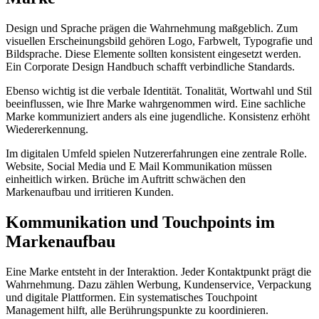
Design und Sprache prägen die Wahrnehmung maßgeblich. Zum
visuellen Erscheinungsbild gehören Logo, Farbwelt, Typografie und
Bildsprache. Diese Elemente sollten konsistent eingesetzt werden.
Ein Corporate Design Handbuch schafft verbindliche Standards.
Ebenso wichtig ist die verbale Identität. Tonalität, Wortwahl und Stil
beeinflussen, wie Ihre Marke wahrgenommen wird. Eine sachliche
Marke kommuniziert anders als eine jugendliche. Konsistenz erhöht
Wiedererkennung.
Im digitalen Umfeld spielen Nutzererfahrungen eine zentrale Rolle.
Website, Social Media und E Mail Kommunikation müssen
einheitlich wirken. Brüche im Auftritt schwächen den
Markenaufbau und irritieren Kunden.
Kommunikation und Touchpoints im
Markenaufbau
Eine Marke entsteht in der Interaktion. Jeder Kontaktpunkt prägt die
Wahrnehmung. Dazu zählen Werbung, Kundenservice, Verpackung
und digitale Plattformen. Ein systematisches Touchpoint
Management hilft, alle Berührungspunkte zu koordinieren.