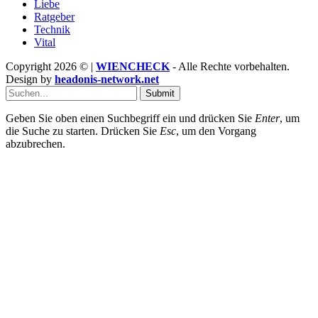
Liebe
Ratgeber
Technik
Vital
Copyright 2026 © |
WIENCHECK
- Alle Rechte vorbehalten.
Design by
headonis-network.net
Submit
Geben Sie oben einen Suchbegriff ein und drücken Sie
Enter
, um
die Suche zu starten. Drücken Sie
Esc
, um den Vorgang
abzubrechen.