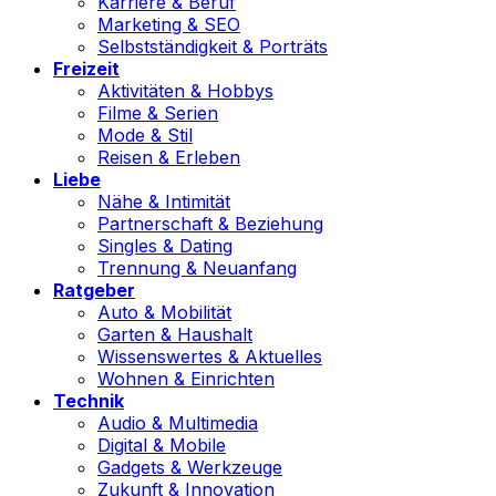
Karriere & Beruf
Marketing & SEO
Selbstständigkeit & Porträts
Freizeit
Aktivitäten & Hobbys
Filme & Serien
Mode & Stil
Reisen & Erleben
Liebe
Nähe & Intimität
Partnerschaft & Beziehung
Singles & Dating
Trennung & Neuanfang
Ratgeber
Auto & Mobilität
Garten & Haushalt
Wissenswertes & Aktuelles
Wohnen & Einrichten
Technik
Audio & Multimedia
Digital & Mobile
Gadgets & Werkzeuge
Zukunft & Innovation