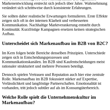
Markenentwicklung erstreckt sich jedoch über Jahre. Wahrnehmung
verändert sich schrittweise durch konsistente Erfahrungen.
Sie sollten daher realistische Erwartungen formulieren. Erste Effekte
zeigen sich oft in der internen Klarheit und verbesserten
Kommunikation. Nachhaltige Marktverankerung entsteht durch
Kontinuität. Kurzfristige Kampagnen ersetzen keinen strategischen
Aufbau.
Unterscheidet sich Markenaufbau im B2B von B2C?
Im Kern folgen beide Bereiche denselben Prinzipien. Unterschiede
zeigen sich in Entscheidungsprozessen und
Kommunikationskanälen. Im B2B sind Kaufentscheidungen meist
rationaler strukturiert und mehrere Personen beteiligt.
Dennoch spielen Vertrauen und Reputation auch hier eine zentrale
Rolle. Markenaufbau im B2B fokussiert stärker auf Expertise,
Verlässlichkeit und langfristige Partnerschaften. Emotionalität ist
vorhanden, tritt jedoch subtiler auf als im Konsumgüterbereich.
Welche Rolle spielt die Unternehmenskultur im
Markenaufbau?