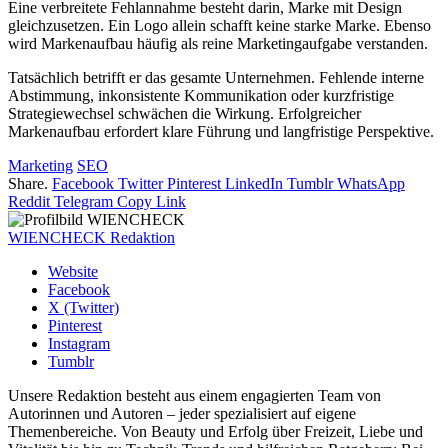
Eine verbreitete Fehlannahme besteht darin, Marke mit Design
gleichzusetzen. Ein Logo allein schafft keine starke Marke. Ebenso
wird Markenaufbau häufig als reine Marketingaufgabe verstanden.
Tatsächlich betrifft er das gesamte Unternehmen. Fehlende interne
Abstimmung, inkonsistente Kommunikation oder kurzfristige
Strategiewechsel schwächen die Wirkung. Erfolgreicher
Markenaufbau erfordert klare Führung und langfristige Perspektive.
Marketing
SEO
Share.
Facebook
Twitter
Pinterest
LinkedIn
Tumblr
WhatsApp
Reddit
Telegram
Copy Link
WIENCHECK Redaktion
Website
Facebook
X (Twitter)
Pinterest
Instagram
Tumblr
Unsere Redaktion besteht aus einem engagierten Team von
Autorinnen und Autoren – jeder spezialisiert auf eigene
Themenbereiche. Von Beauty und Erfolg über Freizeit, Liebe und