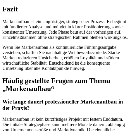
Fazit
Markenaufbau ist ein langfristiger, strategischer Prozess. Er beginnt
mit fundierter Analyse und mündet in klarer Positionierung sowie
konsistenter Umsetzung. Jede Phase baut auf der vorherigen auf.
Einzelmaßnahmen ohne strategischen Rahmen bleiben wirkungslos.
Wenn Sie Markenaufbau als kontinuierliche Führungsaufgabe
verstehen, schaffen Sie nachhaltige Wettbewerbsvorteile. Starke
Marken reduzieren Unsicherheit, erhöhen Loyalität und stärken
wirtschaftliche Stabilität. Entscheidend ist die konsequente
Umsetzung über alle Kontaktpunkte hinweg.
Häufig gestellte Fragen zum Thema
„Markenaufbau“
Wie lange dauert professioneller Markenaufbau in
der Praxis?
Markenaufbau ist kein kurzfristiges Projekt mit festem Enddatum.
Die initiale Strategiephase kann mehrere Monate dauern, abhängig
von Unternehmensgröße und Marktdynamik. Die eigentliche