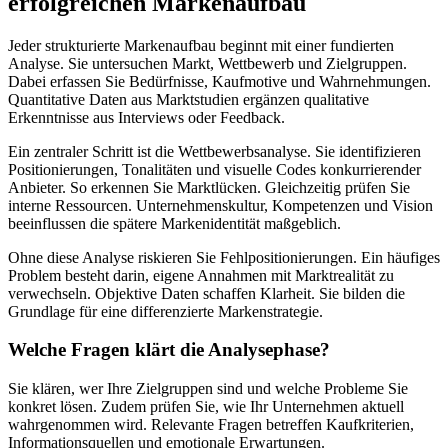
erfolgreichen Markenaufbau
Jeder strukturierte Markenaufbau beginnt mit einer fundierten
Analyse. Sie untersuchen Markt, Wettbewerb und Zielgruppen.
Dabei erfassen Sie Bedürfnisse, Kaufmotive und Wahrnehmungen.
Quantitative Daten aus Marktstudien ergänzen qualitative
Erkenntnisse aus Interviews oder Feedback.
Ein zentraler Schritt ist die Wettbewerbsanalyse. Sie identifizieren
Positionierungen, Tonalitäten und visuelle Codes konkurrierender
Anbieter. So erkennen Sie Marktlücken. Gleichzeitig prüfen Sie
interne Ressourcen. Unternehmenskultur, Kompetenzen und Vision
beeinflussen die spätere Markenidentität maßgeblich.
Ohne diese Analyse riskieren Sie Fehlpositionierungen. Ein häufiges
Problem besteht darin, eigene Annahmen mit Marktrealität zu
verwechseln. Objektive Daten schaffen Klarheit. Sie bilden die
Grundlage für eine differenzierte Markenstrategie.
Welche Fragen klärt die Analysephase?
Sie klären, wer Ihre Zielgruppen sind und welche Probleme Sie
konkret lösen. Zudem prüfen Sie, wie Ihr Unternehmen aktuell
wahrgenommen wird. Relevante Fragen betreffen Kaufkriterien,
Informationsquellen und emotionale Erwartungen.