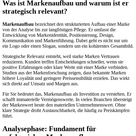
Was ist Markenaufbau und warum ist er
strategisch relevant?
Markenaufbau
bezeichnet den strukturierten Aufbau einer Marke
von der Analyse bis zur langfristigen Pflege. Er umfasst die
Entwicklung von Markenidentität, Positionierung, Design,
Kommunikation und Markenführung. Dabei geht es nicht nur um
ein Logo oder einen Slogan, sondern um ein kohärentes Gesamtbild.
Strategische Relevanz entsteht, weil starke Marken Vertrauen
reduzieren. Kunden treffen Entscheidungen schneller, wenn sie
positive Erfahrungen oder klare Werte mit einer Marke verbinden.
Studien aus der Markenforschung zeigen, dass bekannte Marken
höhere Loyalität und geringere Preissensibilität erzielen. Das wirkt
sich direkt auf Umsatz und Margen aus.
Für Sie bedeutet das, Markenaufbau als Investition zu verstehen. Er
schafft immaterielle Vermögenswerte. In vielen Branchen übersteigt
der Markenwert heute den materiellen Unternehmenswert. Ohne
klare Strategie droht Austauschbarkeit, die häufig zu Preiskämpfen
führt.
Analysephase: Fundament für