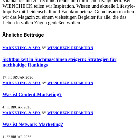
Vitalität bis hin zu Technik-Trends und hilfreichen Ratgebern: Bei
WIENCHECK teilen wir Inspiration, Wissen und aktuelle Lifestyle-
Impulse mit Leidenschaft und Fachkompetenz. Gemeinsam machen
wir das Magazin zu einem vielseitigen Begleiter für alle, die das
Leben in vollen Zügen genießen wollen.
Ähnliche
Beiträge
MARKETING & SEO
BY
WIENCHECK REDAKTION
Sichtbarkeit in Suchmaschinen steigern: Strategien für
nachhaltige Rankings
17. FEBRUAR 2026
MARKETING & SEO
BY
WIENCHECK REDAKTION
Was ist Content-Marketing?
4. FEBRUAR 2026
MARKETING & SEO
BY
WIENCHECK REDAKTION
Was ist Network-Marketing?
4. FEBRUAR 2026