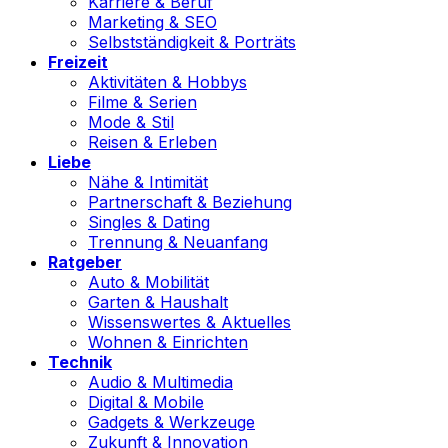
Karriere & Beruf
Marketing & SEO
Selbstständigkeit & Porträts
Freizeit
Aktivitäten & Hobbys
Filme & Serien
Mode & Stil
Reisen & Erleben
Liebe
Nähe & Intimität
Partnerschaft & Beziehung
Singles & Dating
Trennung & Neuanfang
Ratgeber
Auto & Mobilität
Garten & Haushalt
Wissenswertes & Aktuelles
Wohnen & Einrichten
Technik
Audio & Multimedia
Digital & Mobile
Gadgets & Werkzeuge
Zukunft & Innovation