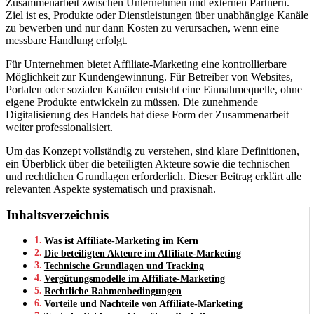
Zusammenarbeit zwischen Unternehmen und externen Partnern.
Ziel ist es, Produkte oder Dienstleistungen über unabhängige Kanäle
zu bewerben und nur dann Kosten zu verursachen, wenn eine
messbare Handlung erfolgt.
Für Unternehmen bietet Affiliate-Marketing eine kontrollierbare
Möglichkeit zur Kundengewinnung. Für Betreiber von Websites,
Portalen oder sozialen Kanälen entsteht eine Einnahmequelle, ohne
eigene Produkte entwickeln zu müssen. Die zunehmende
Digitalisierung des Handels hat diese Form der Zusammenarbeit
weiter professionalisiert.
Um das Konzept vollständig zu verstehen, sind klare Definitionen,
ein Überblick über die beteiligten Akteure sowie die technischen
und rechtlichen Grundlagen erforderlich. Dieser Beitrag erklärt alle
relevanten Aspekte systematisch und praxisnah.
Inhaltsverzeichnis
Was ist Affiliate-Marketing im Kern
Die beteiligten Akteure im Affiliate-Marketing
Technische Grundlagen und Tracking
Vergütungsmodelle im Affiliate-Marketing
Rechtliche Rahmenbedingungen
Vorteile und Nachteile von Affiliate-Marketing