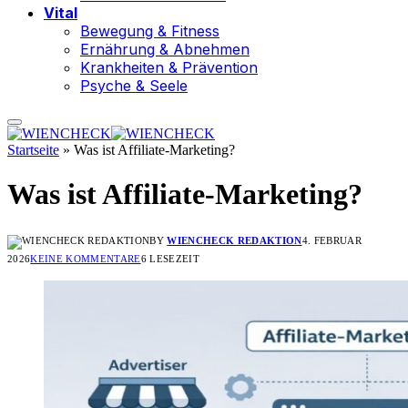
Vital
Bewegung & Fitness
Ernährung & Abnehmen
Krankheiten & Prävention
Psyche & Seele
Startseite
»
Was ist Affiliate-Marketing?
Was ist Affiliate-Marketing?
BY
WIENCHECK REDAKTION
4. FEBRUAR
2026
KEINE KOMMENTARE
6 LESEZEIT