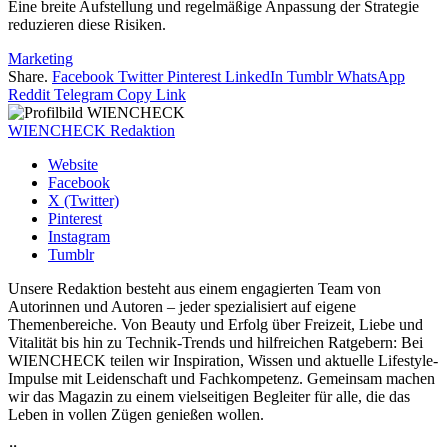
Eine breite Aufstellung und regelmäßige Anpassung der Strategie
reduzieren diese Risiken.
Marketing
Share.
Facebook
Twitter
Pinterest
LinkedIn
Tumblr
WhatsApp
Reddit
Telegram
Copy Link
WIENCHECK Redaktion
Website
Facebook
X (Twitter)
Pinterest
Instagram
Tumblr
Unsere Redaktion besteht aus einem engagierten Team von
Autorinnen und Autoren – jeder spezialisiert auf eigene
Themenbereiche. Von Beauty und Erfolg über Freizeit, Liebe und
Vitalität bis hin zu Technik-Trends und hilfreichen Ratgebern: Bei
WIENCHECK teilen wir Inspiration, Wissen und aktuelle Lifestyle-
Impulse mit Leidenschaft und Fachkompetenz. Gemeinsam machen
wir das Magazin zu einem vielseitigen Begleiter für alle, die das
Leben in vollen Zügen genießen wollen.