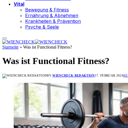
Vital
Bewegung & Fitness
Ernährung & Abnehmen
Krankheiten & Prävention
Psyche & Seele
Startseite
»
Was ist Functional Fitness?
Was ist Functional Fitness?
BY
WIENCHECK REDAKTION
17. FEBRUAR 2026
KE