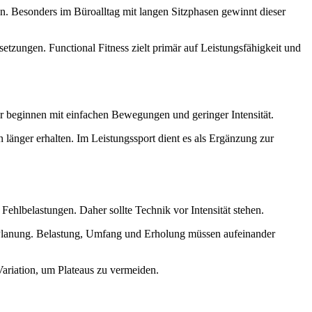
en. Besonders im Büroalltag mit langen Sitzphasen gewinnt dieser
etzungen. Functional Fitness zielt primär auf Leistungsfähigkeit und
ger beginnen mit einfachen Bewegungen und geringer Intensität.
 länger erhalten. Im Leistungssport dient es als Ergänzung zur
hlbelastungen. Daher sollte Technik vor Intensität stehen.
erte Planung. Belastung, Umfang und Erholung müssen aufeinander
ariation, um Plateaus zu vermeiden.