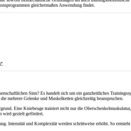
entionsprogrammen gleichermaßen Anwendung findet.
s“
senschaftlichen Sinn? Es handelt sich um ein ganzheitliches Training
die mehrere Gelenke und Muskelketten gleichzeitig beanspruchen.
rgrund. Eine Kniebeuge trainiert nicht nur die Oberschenkelmuskulatur
wird gezielt gefördert.
g. Intensität und Komplexität werden schrittweise erhöht. So entsteht e