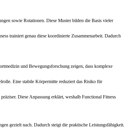
gen sowie Rotationen. Diese Muster bilden die Basis vieler
ness trainiert genau diese koordinierte Zusammenarbeit. Dadurch
 Sportmedizin und Bewegungsforschung zeigen, dass komplexe
rolle. Eine stabile Körpermitte reduziert das Risiko für
räziser. Diese Anpassung erklärt, weshalb Functional Fitness
en gezielt nach. Dadurch steigt die praktische Leistungsfähigkeit.