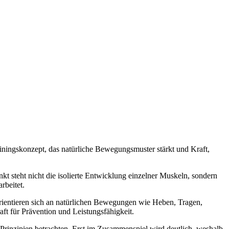
rainingskonzept, das natürliche Bewegungsmuster stärkt und Kraft,
kt steht nicht die isolierte Entwicklung einzelner Muskeln, sondern
rbeitet.
orientieren sich an natürlichen Bewegungen wie Heben, Tragen,
aft für Prävention und Leistungsfähigkeit.
Prinzipien betrachten. Erst im Zusammenspiel wird deutlich, weshalb