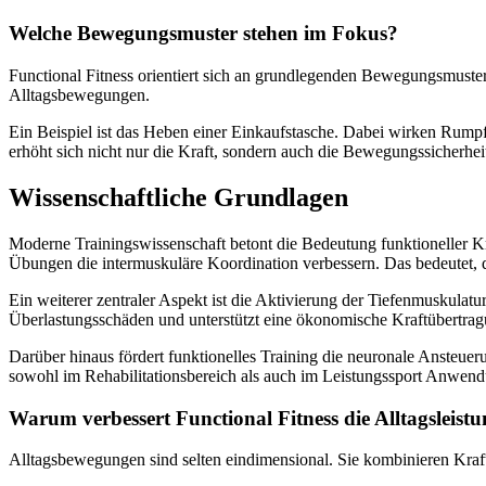
Welche Bewegungsmuster stehen im Fokus?
Functional Fitness orientiert sich an grundlegenden Bewegungsmust
Alltagsbewegungen.
Ein Beispiel ist das Heben einer Einkaufstasche. Dabei wirken Rump
erhöht sich nicht nur die Kraft, sondern auch die Bewegungssicherhei
Wissenschaftliche Grundlagen
Moderne Trainingswissenschaft betont die Bedeutung funktioneller K
Übungen die intermuskuläre Koordination verbessern. Das bedeutet, 
Ein weiterer zentraler Aspekt ist die Aktivierung der Tiefenmuskulatur
Überlastungsschäden und unterstützt eine ökonomische Kraftübertrag
Darüber hinaus fördert funktionelles Training die neuronale Ansteu
sowohl im Rehabilitationsbereich als auch im Leistungssport Anwend
Warum verbessert Functional Fitness die Alltagsleist
Alltagsbewegungen sind selten eindimensional. Sie kombinieren Kraft,