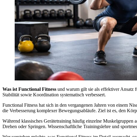
Was ist Functional Fitness
und warum gilt sie als effektiver Ansatz 
Stabilität sowie Koordination systematisch verbessert.
Functional Fitness hat sich in den vergangenen Jahren von einem Nisch
die Verbesserung komplexer Bewegungsabläufe. Ziel ist es, den Körper s
Während klassisches Gerätetraining häufig einzelne Muskelgruppen ad
Drehen oder Springen. Wissenschaftliche Trainingslehre und sportmedi
Wer verstehen möchte, was Functional Fitness im Detail ausmacht, so