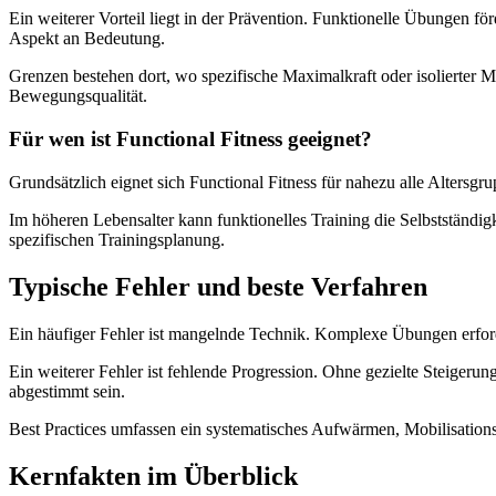
Ein weiterer Vorteil liegt in der Prävention. Funktionelle Übungen f
Aspekt an Bedeutung.
Grenzen bestehen dort, wo spezifische Maximalkraft oder isolierter M
Bewegungsqualität.
Für wen ist Functional Fitness geeignet?
Grundsätzlich eignet sich Functional Fitness für nahezu alle Altersg
Im höheren Lebensalter kann funktionelles Training die Selbstständig
spezifischen Trainingsplanung.
Typische Fehler und beste Verfahren
Ein häufiger Fehler ist mangelnde Technik. Komplexe Übungen erforde
Ein weiterer Fehler ist fehlende Progression. Ohne gezielte Steigerun
abgestimmt sein.
Best Practices umfassen ein systematisches Aufwärmen, Mobilisations
Kernfakten im Überblick