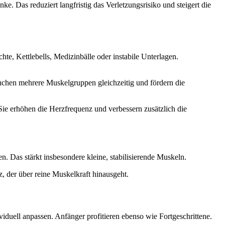
enke. Das reduziert langfristig das Verletzungsrisiko und steigert die
e, Kettlebells, Medizinbälle oder instabile Unterlagen.
hen mehrere Muskelgruppen gleichzeitig und fördern die
Sie erhöhen die Herzfrequenz und verbessern zusätzlich die
n. Das stärkt insbesondere kleine, stabilisierende Muskeln.
 der über reine Muskelkraft hinausgeht.
ividuell anpassen. Anfänger profitieren ebenso wie Fortgeschrittene.