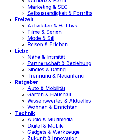
Karriere & Beruf
Marketing & SEO
Selbstständigkeit & Porträts
Freizeit
Aktivitäten & Hobbys
Filme & Serien
Mode & Stil
Reisen & Erleben
Liebe
Nähe & Intimität
Partnerschaft & Beziehung
Singles & Dating
Trennung & Neuanfang
Ratgeber
Auto & Mobilität
Garten & Haushalt
Wissenswertes & Aktuelles
Wohnen & Einrichten
Technik
Audio & Multimedia
Digital & Mobile
Gadgets & Werkzeuge
Zukunft & Innovation