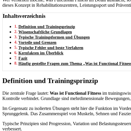
dieses Konzept in Rehabilitationszentren, Leistungssport und Präv
Inhaltsverzeichnis
Definition und Trainingsprinzip
Wissenschaftliche Grundlagen
Typische Trainingsformen und Übungen
Vorteile und Grenzen
Typische Fehler und beste Verfahren
Kernfakten im Überblick
Fazit
Häufig gestellte Fragen zum Thema „Was ist Functional Fitnes
Definition und Trainingsprinzip
Die zentrale Frage lautet:
Was ist Functional Fitness
im trainingswis
Kontrolle verbindet. Grundlage sind mehrdimensionale Bewegungen, 
Im Gegensatz zu isolierten Übungen steht hier die Funktion im Vorde
Sprunggelenk. Das Zusammenspiel von Muskeln, Sehnen und Faszien 
Typische Prinzipien sind Progression, Variation und Belastungssteuerun
verbessert.