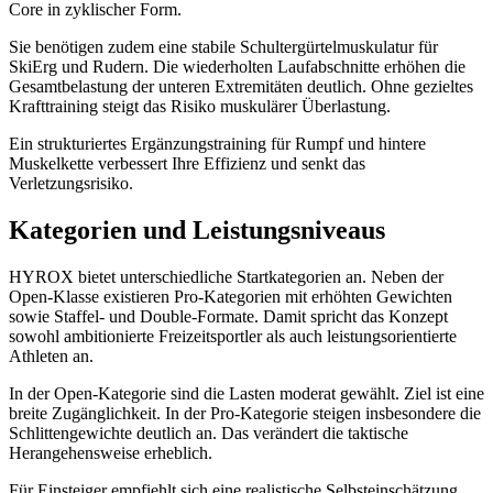
Core in zyklischer Form.
Sie benötigen zudem eine stabile Schultergürtelmuskulatur für
SkiErg und Rudern. Die wiederholten Laufabschnitte erhöhen die
Gesamtbelastung der unteren Extremitäten deutlich. Ohne gezieltes
Krafttraining steigt das Risiko muskulärer Überlastung.
Ein strukturiertes Ergänzungstraining für Rumpf und hintere
Muskelkette verbessert Ihre Effizienz und senkt das
Verletzungsrisiko.
Kategorien und Leistungsniveaus
HYROX bietet unterschiedliche Startkategorien an. Neben der
Open-Klasse existieren Pro-Kategorien mit erhöhten Gewichten
sowie Staffel- und Double-Formate. Damit spricht das Konzept
sowohl ambitionierte Freizeitsportler als auch leistungsorientierte
Athleten an.
In der Open-Kategorie sind die Lasten moderat gewählt. Ziel ist eine
breite Zugänglichkeit. In der Pro-Kategorie steigen insbesondere die
Schlittengewichte deutlich an. Das verändert die taktische
Herangehensweise erheblich.
Für Einsteiger empfiehlt sich eine realistische Selbsteinschätzung.