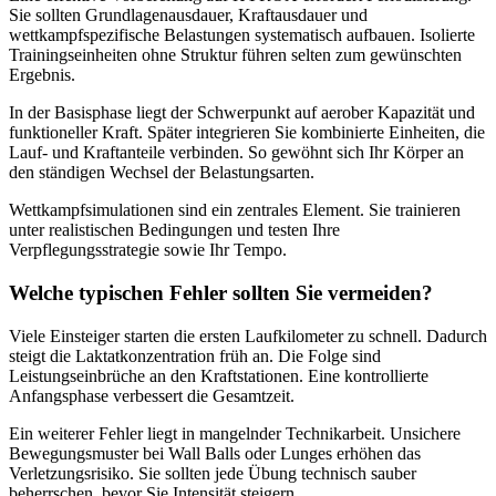
Sie sollten Grundlagenausdauer, Kraftausdauer und
wettkampfspezifische Belastungen systematisch aufbauen. Isolierte
Trainingseinheiten ohne Struktur führen selten zum gewünschten
Ergebnis.
In der Basisphase liegt der Schwerpunkt auf aerober Kapazität und
funktioneller Kraft. Später integrieren Sie kombinierte Einheiten, die
Lauf- und Kraftanteile verbinden. So gewöhnt sich Ihr Körper an
den ständigen Wechsel der Belastungsarten.
Wettkampfsimulationen sind ein zentrales Element. Sie trainieren
unter realistischen Bedingungen und testen Ihre
Verpflegungsstrategie sowie Ihr Tempo.
Welche typischen Fehler sollten Sie vermeiden?
Viele Einsteiger starten die ersten Laufkilometer zu schnell. Dadurch
steigt die Laktatkonzentration früh an. Die Folge sind
Leistungseinbrüche an den Kraftstationen. Eine kontrollierte
Anfangsphase verbessert die Gesamtzeit.
Ein weiterer Fehler liegt in mangelnder Technikarbeit. Unsichere
Bewegungsmuster bei Wall Balls oder Lunges erhöhen das
Verletzungsrisiko. Sie sollten jede Übung technisch sauber
beherrschen, bevor Sie Intensität steigern.