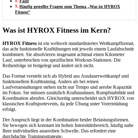
Fazit
Häufig gestellte Fragen zum Thema „Was ist HYROX
Fitness“
Was ist HYROX Fitness im Kern?
HYROX Fitness
ist ein weltweit standardisiertes Wettkampfformat,
das acht funktionelle Kraftübungen mit jeweils einem Laufabschnitt
kombiniert. Sie absolvieren insgesamt achtmal einen Kilometer
Lauf, unterbrochen von spezifischen Workout-Stationen. Die
Reihenfolge ist festgelegt und ändert sich nicht.
Das Format versteht sich als Hybrid aus Ausdauerwettkampf und
funktionellem Krafttraining. Anders als bei reinen
Laufveranstaltungen stehen nicht nur Tempo und aerobe Kapazität
im Fokus. Sie müssen zusätzlich Kraftausdauer, Rumpfstabilität und
Koordination abrufen. Gleichzeitig unterscheidet sich HYROX von
klassischen Kraftsportevents, da jede Übung unter Vorermüdung
erfolgt.
Der Anspruch liegt in der Kombination beider Belastungsformen.
Sie bewegen sich konstant im hohen Intensitätsbereich, häufig nahe
Ihrer individuellen anaeroben Schwelle. Das erfordert eine
durchdachte Trainingsstrategie.