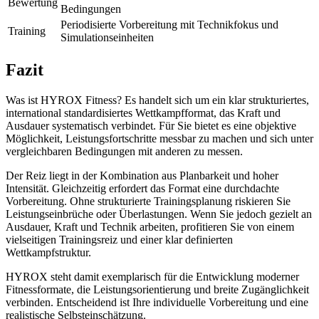
Bewertung
Bedingungen
Periodisierte Vorbereitung mit Technikfokus und
Training
Simulationseinheiten
Fazit
Was ist HYROX Fitness? Es handelt sich um ein klar strukturiertes,
international standardisiertes Wettkampfformat, das Kraft und
Ausdauer systematisch verbindet. Für Sie bietet es eine objektive
Möglichkeit, Leistungsfortschritte messbar zu machen und sich unter
vergleichbaren Bedingungen mit anderen zu messen.
Der Reiz liegt in der Kombination aus Planbarkeit und hoher
Intensität. Gleichzeitig erfordert das Format eine durchdachte
Vorbereitung. Ohne strukturierte Trainingsplanung riskieren Sie
Leistungseinbrüche oder Überlastungen. Wenn Sie jedoch gezielt an
Ausdauer, Kraft und Technik arbeiten, profitieren Sie von einem
vielseitigen Trainingsreiz und einer klar definierten
Wettkampfstruktur.
HYROX steht damit exemplarisch für die Entwicklung moderner
Fitnessformate, die Leistungsorientierung und breite Zugänglichkeit
verbinden. Entscheidend ist Ihre individuelle Vorbereitung und eine
realistische Selbsteinschätzung.