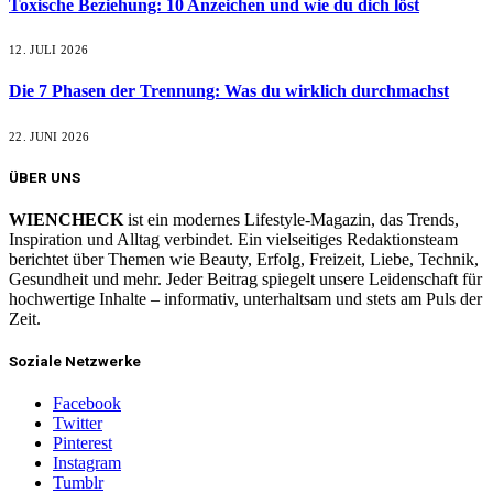
Toxische Beziehung: 10 Anzeichen und wie du dich löst
12. JULI 2026
Die 7 Phasen der Trennung: Was du wirklich durchmachst
22. JUNI 2026
ÜBER UNS
WIENCHECK
ist ein modernes Lifestyle-Magazin, das Trends,
Inspiration und Alltag verbindet. Ein vielseitiges Redaktionsteam
berichtet über Themen wie Beauty, Erfolg, Freizeit, Liebe, Technik,
Gesundheit und mehr. Jeder Beitrag spiegelt unsere Leidenschaft für
hochwertige Inhalte – informativ, unterhaltsam und stets am Puls der
Zeit.
Soziale Netzwerke
Facebook
Twitter
Pinterest
Instagram
Tumblr