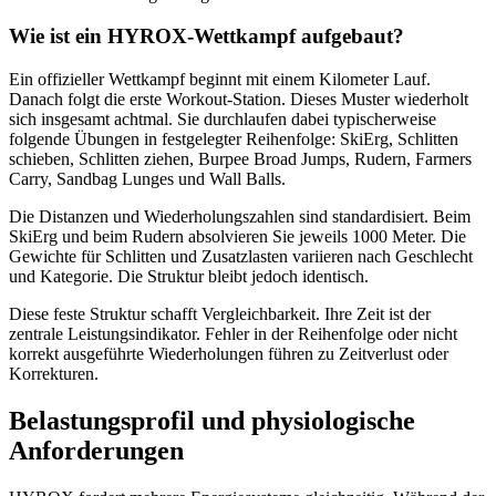
Wie ist ein HYROX-Wettkampf aufgebaut?
Ein offizieller Wettkampf beginnt mit einem Kilometer Lauf.
Danach folgt die erste Workout-Station. Dieses Muster wiederholt
sich insgesamt achtmal. Sie durchlaufen dabei typischerweise
folgende Übungen in festgelegter Reihenfolge: SkiErg, Schlitten
schieben, Schlitten ziehen, Burpee Broad Jumps, Rudern, Farmers
Carry, Sandbag Lunges und Wall Balls.
Die Distanzen und Wiederholungszahlen sind standardisiert. Beim
SkiErg und beim Rudern absolvieren Sie jeweils 1000 Meter. Die
Gewichte für Schlitten und Zusatzlasten variieren nach Geschlecht
und Kategorie. Die Struktur bleibt jedoch identisch.
Diese feste Struktur schafft Vergleichbarkeit. Ihre Zeit ist der
zentrale Leistungsindikator. Fehler in der Reihenfolge oder nicht
korrekt ausgeführte Wiederholungen führen zu Zeitverlust oder
Korrekturen.
Belastungsprofil und physiologische
Anforderungen