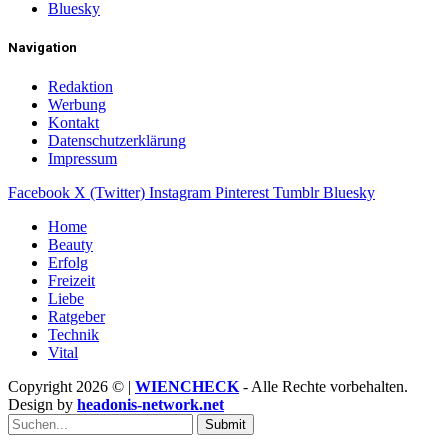
Bluesky
Navigation
Redaktion
Werbung
Kontakt
Datenschutzerklärung
Impressum
Facebook
X (Twitter)
Instagram
Pinterest
Tumblr
Bluesky
Home
Beauty
Erfolg
Freizeit
Liebe
Ratgeber
Technik
Vital
Copyright 2026 © |
WIENCHECK
- Alle Rechte vorbehalten.
Design by
headonis-network.net
Submit