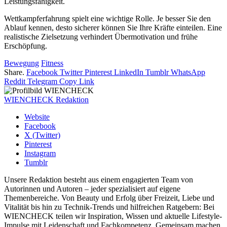
Leistungsfähigkeit.
Wettkampferfahrung spielt eine wichtige Rolle. Je besser Sie den
Ablauf kennen, desto sicherer können Sie Ihre Kräfte einteilen. Eine
realistische Zielsetzung verhindert Übermotivation und frühe
Erschöpfung.
Bewegung
Fitness
Share.
Facebook
Twitter
Pinterest
LinkedIn
Tumblr
WhatsApp
Reddit
Telegram
Copy Link
WIENCHECK Redaktion
Website
Facebook
X (Twitter)
Pinterest
Instagram
Tumblr
Unsere Redaktion besteht aus einem engagierten Team von
Autorinnen und Autoren – jeder spezialisiert auf eigene
Themenbereiche. Von Beauty und Erfolg über Freizeit, Liebe und
Vitalität bis hin zu Technik-Trends und hilfreichen Ratgebern: Bei
WIENCHECK teilen wir Inspiration, Wissen und aktuelle Lifestyle-
Impulse mit Leidenschaft und Fachkompetenz. Gemeinsam machen