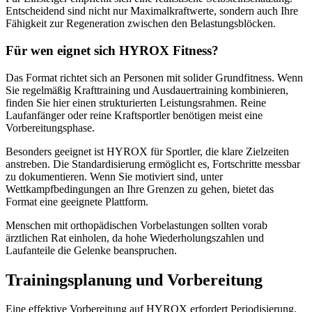
Entscheidend sind nicht nur Maximalkraftwerte, sondern auch Ihre
Fähigkeit zur Regeneration zwischen den Belastungsblöcken.
Für wen eignet sich HYROX Fitness?
Das Format richtet sich an Personen mit solider Grundfitness. Wenn
Sie regelmäßig Krafttraining und Ausdauertraining kombinieren,
finden Sie hier einen strukturierten Leistungsrahmen. Reine
Laufanfänger oder reine Kraftsportler benötigen meist eine
Vorbereitungsphase.
Besonders geeignet ist HYROX für Sportler, die klare Zielzeiten
anstreben. Die Standardisierung ermöglicht es, Fortschritte messbar
zu dokumentieren. Wenn Sie motiviert sind, unter
Wettkampfbedingungen an Ihre Grenzen zu gehen, bietet das
Format eine geeignete Plattform.
Menschen mit orthopädischen Vorbelastungen sollten vorab
ärztlichen Rat einholen, da hohe Wiederholungszahlen und
Laufanteile die Gelenke beanspruchen.
Trainingsplanung und Vorbereitung
Eine effektive Vorbereitung auf HYROX erfordert Periodisierung.