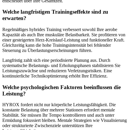
entscheidet über Ihre Gesamtzeit.
Welche langfristigen Trainingseffekte sind zu
erwarten?
Regelmäßiges hybrides Training verbessert sowohl Ihre aerobe
Kapazität als auch Ihre muskuläre Belastbarkeit. Sie profitieren von
einer gesteigerten Herz-Kreislauf-Leistung und funktioneller Kraft.
Gleichzeitig kann die hohe Trainingsintensität bei fehlender
Steuerung zu Überlastungserscheinungen führen.
Langfristig zahlt sich eine periodisierte Planung aus. Durch
systematische Belastungs- und Erholungsphasen stabilisieren Sie
Leistungszuwächse und reduzieren Verletzungsrisiken. Eine
kontinuierliche Technikoptimierung erhöht Ihre Effizienz.
Welche psychologischen Faktoren beeinflussen die
Leistung?
HYROX fordert nicht nur körperliche Leistungsfähigkeit. Die
konstante Belastung über mehrere Stationen erfordert mentale
Stabilität. Sie müssen Ihr Tempo kontrollieren und auch unter
Ermüdung fokussiert bleiben. Mentale Strategien wie Visualisierung
oder strukturierte Zwischenziele unterstützen Ihre