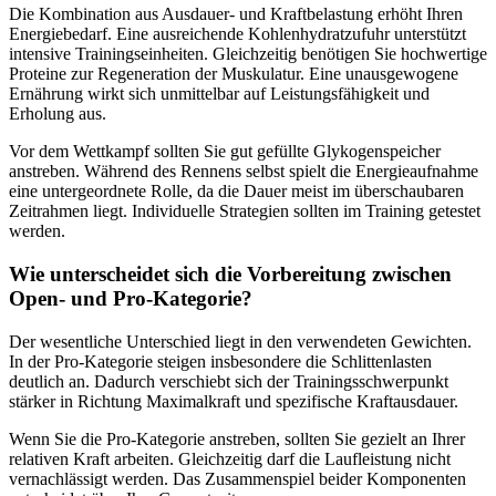
Die Kombination aus Ausdauer- und Kraftbelastung erhöht Ihren
Energiebedarf. Eine ausreichende Kohlenhydratzufuhr unterstützt
intensive Trainingseinheiten. Gleichzeitig benötigen Sie hochwertige
Proteine zur Regeneration der Muskulatur. Eine unausgewogene
Ernährung wirkt sich unmittelbar auf Leistungsfähigkeit und
Erholung aus.
Vor dem Wettkampf sollten Sie gut gefüllte Glykogenspeicher
anstreben. Während des Rennens selbst spielt die Energieaufnahme
eine untergeordnete Rolle, da die Dauer meist im überschaubaren
Zeitrahmen liegt. Individuelle Strategien sollten im Training getestet
werden.
Wie unterscheidet sich die Vorbereitung zwischen
Open- und Pro-Kategorie?
Der wesentliche Unterschied liegt in den verwendeten Gewichten.
In der Pro-Kategorie steigen insbesondere die Schlittenlasten
deutlich an. Dadurch verschiebt sich der Trainingsschwerpunkt
stärker in Richtung Maximalkraft und spezifische Kraftausdauer.
Wenn Sie die Pro-Kategorie anstreben, sollten Sie gezielt an Ihrer
relativen Kraft arbeiten. Gleichzeitig darf die Laufleistung nicht
vernachlässigt werden. Das Zusammenspiel beider Komponenten