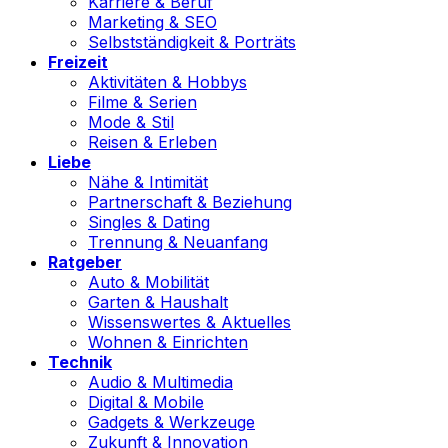
Karriere & Beruf
Marketing & SEO
Selbstständigkeit & Porträts
Freizeit
Aktivitäten & Hobbys
Filme & Serien
Mode & Stil
Reisen & Erleben
Liebe
Nähe & Intimität
Partnerschaft & Beziehung
Singles & Dating
Trennung & Neuanfang
Ratgeber
Auto & Mobilität
Garten & Haushalt
Wissenswertes & Aktuelles
Wohnen & Einrichten
Technik
Audio & Multimedia
Digital & Mobile
Gadgets & Werkzeuge
Zukunft & Innovation