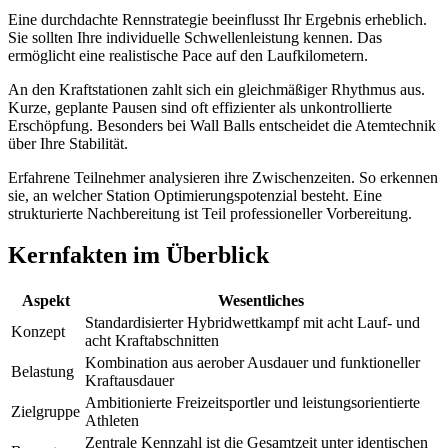
Eine durchdachte Rennstrategie beeinflusst Ihr Ergebnis erheblich.
Sie sollten Ihre individuelle Schwellenleistung kennen. Das
ermöglicht eine realistische Pace auf den Laufkilometern.
An den Kraftstationen zahlt sich ein gleichmäßiger Rhythmus aus.
Kurze, geplante Pausen sind oft effizienter als unkontrollierte
Erschöpfung. Besonders bei Wall Balls entscheidet die Atemtechnik
über Ihre Stabilität.
Erfahrene Teilnehmer analysieren ihre Zwischenzeiten. So erkennen
sie, an welcher Station Optimierungspotenzial besteht. Eine
strukturierte Nachbereitung ist Teil professioneller Vorbereitung.
Kernfakten im Überblick
Aspekt
Wesentliches
Standardisierter Hybridwettkampf mit acht Lauf- und
Konzept
acht Kraftabschnitten
Kombination aus aerober Ausdauer und funktioneller
Belastung
Kraftausdauer
Ambitionierte Freizeitsportler und leistungsorientierte
Zielgruppe
Athleten
Zentrale Kennzahl ist die Gesamtzeit unter identischen