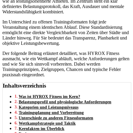
wie an leistungsorientierte Athleten. Im Zentrum steht ein klar
definiertes Belastungsprotokoll, das Kraft, Ausdauer und mentale
Widerstandsfähigkeit kombiniert.
Im Unterschied zu offenen Trainingsformaten folgt jede
Veranstaltung einem identischen Ablauf. Diese Standardisierung
ermöglicht eine direkte Vergleichbarkeit von Zeiten über Städte und
Länder hinweg. Für Sie bedeutet das Transparenz, Planbarkeit und
objektive Leistungsbewertung.
Der folgende Beitrag erläutert detailliert, was HYROX Fitness
ausmacht, wie ein Wettkampf abläuft, welche Anforderungen gelten
und wie Sie sich sinnvoll vorbereiten. Dabei werden
Trainingsprinzipien, Zielgruppen, Chancen und typische Fehler
praxisnah eingeordnet.
Inhaltsverzeichnis
Was ist HYROX Fitness im Kern?
Belastungsprofil und physiologische Anforderungen
Kategorien und Leistungsniveaus
Trainingsplanung und Vorbereitung
Unterschiede zu anderen Fitnessformaten
Wettkampfstrategie und Taktik
Kernfakten im Überblick